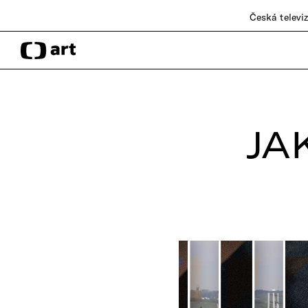
Česká televi
JA