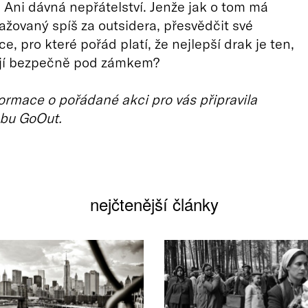
. Ani dávná nepřátelství. Jenže jak o tom má
ažovaný spíš za outsidera, přesvědčit své
, pro které pořád platí, že nejlepší drak je ten,
jí bezpečně pod zámkem?
ormace o pořádané akci pro vás připravila
bu GoOut.
nejčtenější články