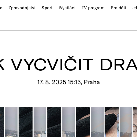
ze
Zpravodajství
Sport
iVysílání
TV program
Pro děti
e
K VYCVIČIT DR
17. 8. 2025 15:15, Praha