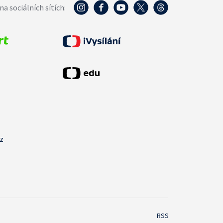
na sociálních sítích:
cz
RSS