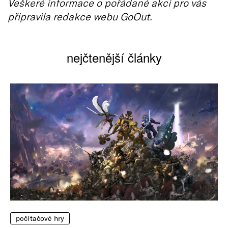
Veškeré informace o pořádané akci pro vás
připravila redakce webu GoOut.
nejčtenější články
počítačové hry