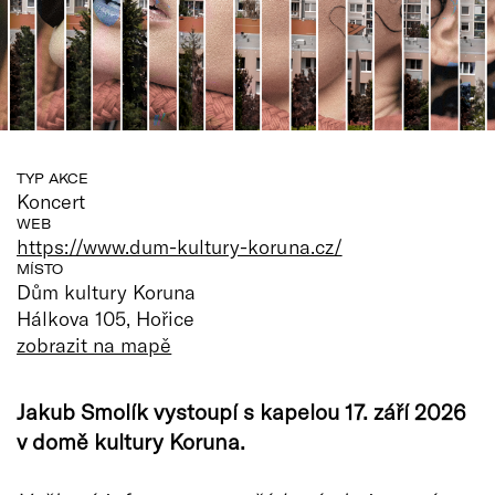
TYP AKCE
Koncert
WEB
https://www.dum-kultury-koruna.cz/
MÍSTO
Dům kultury Koruna
Hálkova 105, Hořice
zobrazit na mapě
Jakub Smolík vystoupí s kapelou 17. září 2026
v domě kultury Koruna.