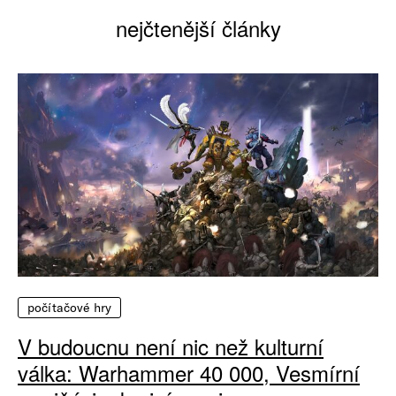
nejčtenější články
počítačové hry
V budoucnu není nic než kulturní
válka: Warhammer 40 000, Vesmírní