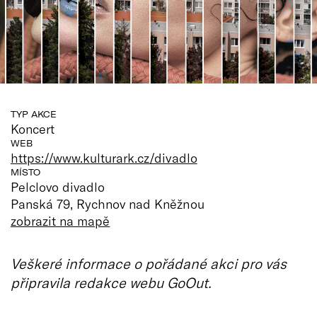
TYP AKCE
Koncert
WEB
https://www.kulturark.cz/divadlo
MÍSTO
Pelclovo divadlo
Panská 79, Rychnov nad Kněžnou
zobrazit na mapě
Veškeré informace o pořádané akci pro vás
připravila redakce webu GoOut.