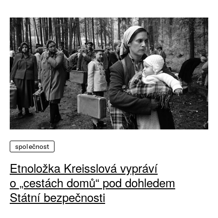
společnost
Etnoložka Kreisslová vypráví
o „cestách domů“ pod dohledem
Státní bezpečnosti