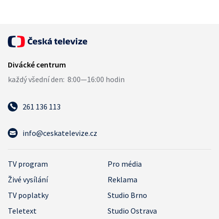
261 136 113
info@ceskatelevize.cz
TV program
Pro média
Živé vysílání
Reklama
TV poplatky
Studio Brno
Teletext
Studio Ostrava