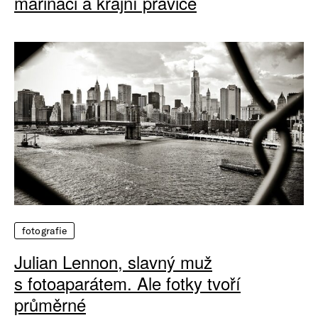
mariňáci a krajní pravice
fotografie
Julian Lennon, slavný muž
s fotoaparátem. Ale fotky tvoří
průměrné