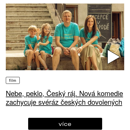
film
Nebe, peklo, Český ráj. Nová komedie
zachycuje svéráz českých dovolených
více