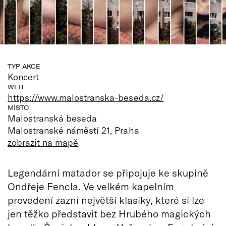
TYP AKCE
Koncert
WEB
https://www.malostranska-beseda.cz/
MÍSTO
Malostranská beseda
Malostranské náměstí 21, Praha
zobrazit na mapě
Legendární matador se připojuje ke skupině
Ondřeje Fencla. Ve velkém kapelním
provedení zazní největší klasiky, které si lze
jen těžko představit bez Hrubého magických