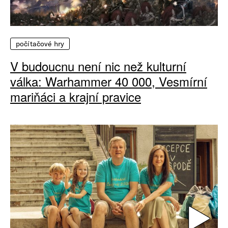
počítačové hry
V budoucnu není nic než kulturní
válka: Warhammer 40 000, Vesmírní
mariňáci a krajní pravice