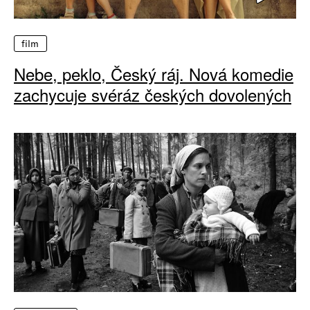
film
Nebe, peklo, Český ráj. Nová komedie
zachycuje svéráz českých dovolených