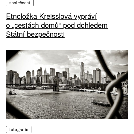
společnost
Etnoložka Kreisslová vypráví
o „cestách domů“ pod dohledem
Státní bezpečnosti
fotografie