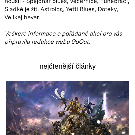
houslí - Špejchar blues, Večernice, Funebráci,
Sladké je žít, Astrolog, Yetti Blues, Doteky,
Velikej hever.
Veškeré informace o pořádané akci pro vás
připravila redakce webu GoOut.
nejčtenější články