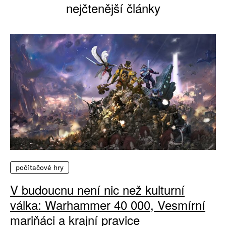
nejčtenější články
počítačové hry
V budoucnu není nic než kulturní
válka: Warhammer 40 000, Vesmírní
mariňáci a krajní pravice