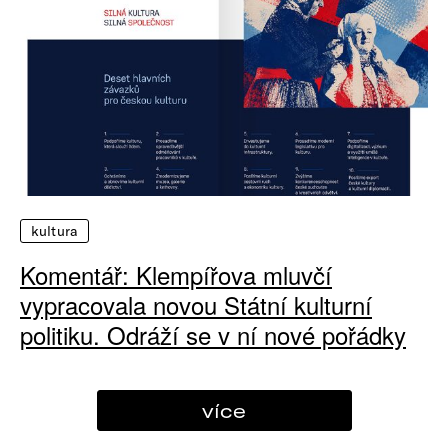
kultura
Komentář: Klempířova mluvčí
vypracovala novou Státní kulturní
politiku. Odráží se v ní nové pořádky
více