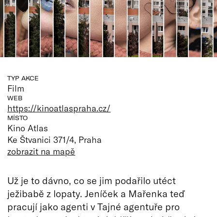
TYP AKCE
Film
WEB
https://kinoatlaspraha.cz/
MÍSTO
Kino Atlas
Ke Štvanici 371/4, Praha
zobrazit na mapě
Už je to dávno, co se jim podařilo utéct
ježibabě z lopaty. Jeníček a Mařenka teď
pracují jako agenti v Tajné agentuře pro