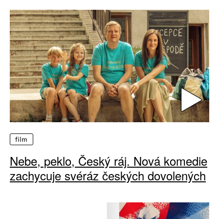
film
Nebe, peklo, Český ráj. Nová komedie
zachycuje svéráz českých dovolených