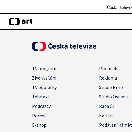
Česká televi
TV program
Pro média
Živé vysílání
Reklama
TV poplatky
Studio Brno
Teletext
Studio Ostrava
Podcasty
Rada ČT
Počasí
Kariéra
E-shop
Podávání námě