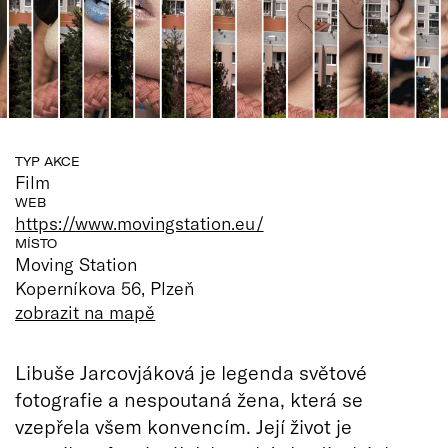
TYP AKCE
Film
WEB
https://www.movingstation.eu/
MÍSTO
Moving Station
Koperníkova 56, Plzeň
zobrazit na mapě
Libuše Jarcovjáková je legenda světové
fotografie a nespoutaná žena, která se
vzepřela všem konvencím. Její život je