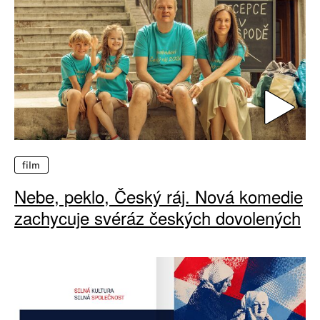
film
Nebe, peklo, Český ráj. Nová komedie
zachycuje svéráz českých dovolených