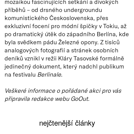
mozaikou fascinujících setkání a divokých
příběhů – od drsného undergroundu
komunistického Československa, přes
exkluzivní focení pro módní špičky v Tokiu, až
po dramatický útěk do západního Berlína, kde
byla svědkem pádu Železné opony. Z tisíců
analogových fotografií a stránek osobních
deníků vznikl v režii Kláry Tasovské formálně
jedinečný dokument, který nadchl publikum
na festivalu
Berlinale
.
Veškeré informace o pořádané akci pro vás
připravila redakce webu GoOut.
nejčtenější články