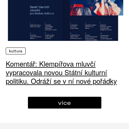
kultura
Komentář: Klempířova mluvčí
vypracovala novou Státní kulturní
politiku. Odráží se v ní nové pořádky
více