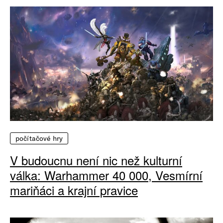
počítačové hry
V budoucnu není nic než kulturní
válka: Warhammer 40 000, Vesmírní
mariňáci a krajní pravice