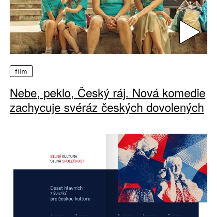
film
Nebe, peklo, Český ráj. Nová komedie
zachycuje svéráz českých dovolených