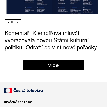
kultura
Komentář: Klempířova mluvčí
vypracovala novou Státní kulturní
politiku. Odráží se v ní nové pořádky
více