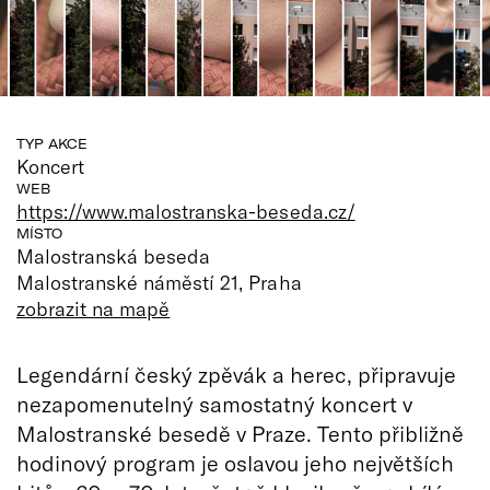
TYP AKCE
Koncert
WEB
https://www.malostranska-beseda.cz/
MÍSTO
Malostranská beseda
Malostranské náměstí 21, Praha
zobrazit na mapě
Legendární český zpěvák a herec, připravuje
nezapomenutelný samostatný koncert v
Malostranské besedě v Praze. Tento přibližně
hodinový program je oslavou jeho největších