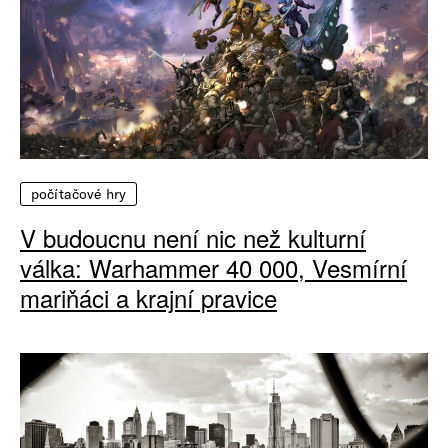
počítačové hry
V budoucnu není nic než kulturní
válka: Warhammer 40 000, Vesmírní
mariňáci a krajní pravice