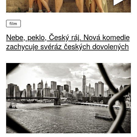
film
Nebe, peklo, Český ráj. Nová komedie
zachycuje svéráz českých dovolených