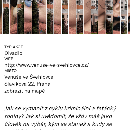
TYP AKCE
Divadlo
WEB
http://www.venuse-ve-svehlovce.cz/
MÍSTO
Venuše ve Švehlovce
Slavíkova 22, Praha
zobrazit na mapě
Jak se vymanit z cyklu kriminální a feťácký
rodiny? Jak si uvědomit, že vždy máš jako
člověk na výběr, kým se staneš a kudy se