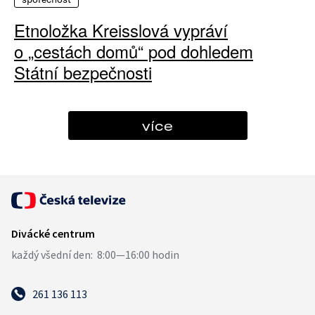
Etnoložka Kreisslová vypráví
o „cestách domů“ pod dohledem
Státní bezpečnosti
více
261 136 113