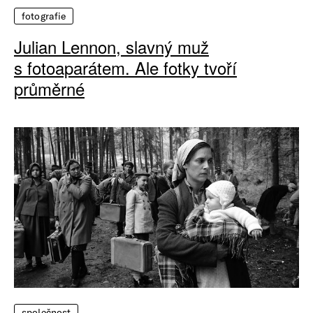
fotografie
Julian Lennon, slavný muž
s fotoaparátem. Ale fotky tvoří
průměrné
společnost