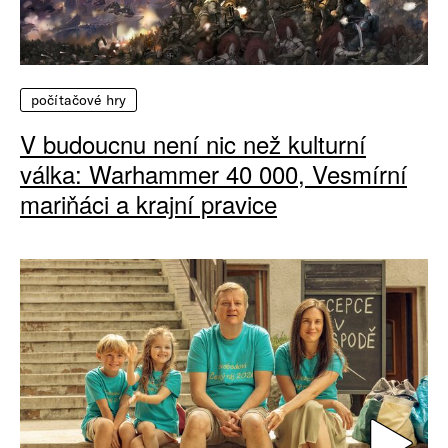
počítačové hry
V budoucnu není nic než kulturní
válka: Warhammer 40 000, Vesmírní
mariňáci a krajní pravice