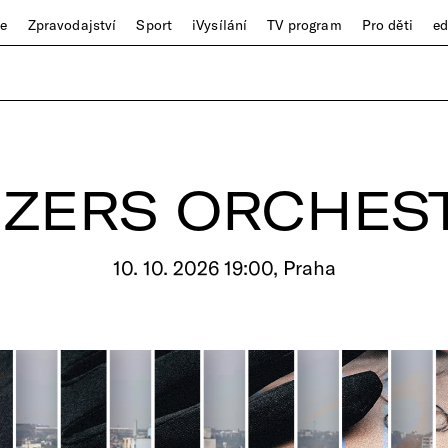
ze
Zpravodajství
Sport
iVysílání
TV program
Pro děti
e
IZERS ORCHES
10. 10. 2026 19:00, Praha