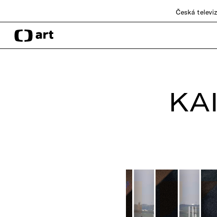
Česká televi
KA