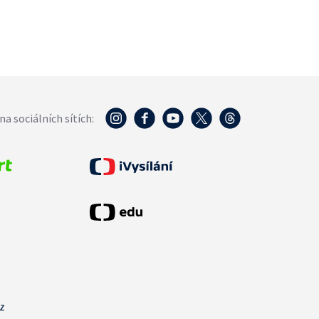
na sociálních sítích:
cz