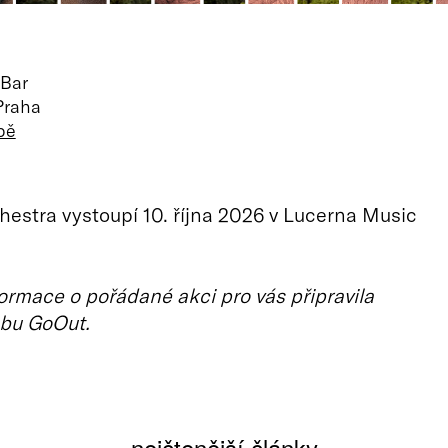
 Bar
Praha
pě
hestra vystoupí 10. října 2026 v Lucerna Music
ormace o pořádané akci pro vás připravila
bu GoOut.
nejčtenější články