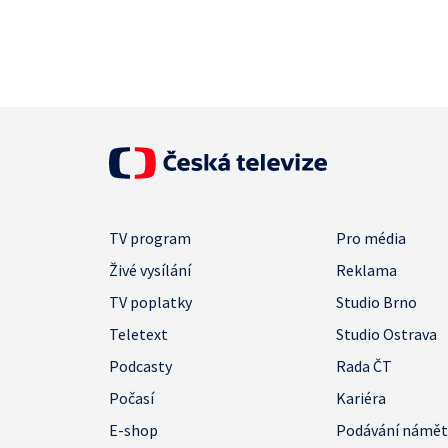
TV program
Pro média
Živé vysílání
Reklama
TV poplatky
Studio Brno
Teletext
Studio Ostrava
Podcasty
Rada ČT
Počasí
Kariéra
E-shop
Podávání námě