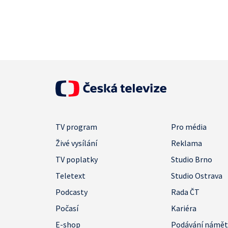
TV program
Pro média
Živé vysílání
Reklama
TV poplatky
Studio Brno
Teletext
Studio Ostrava
Podcasty
Rada ČT
Počasí
Kariéra
E-shop
Podávání námě