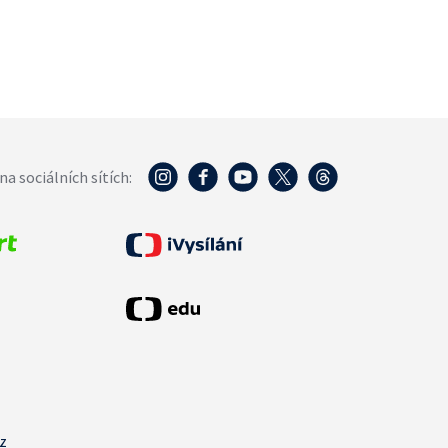
na sociálních sítích:
cz