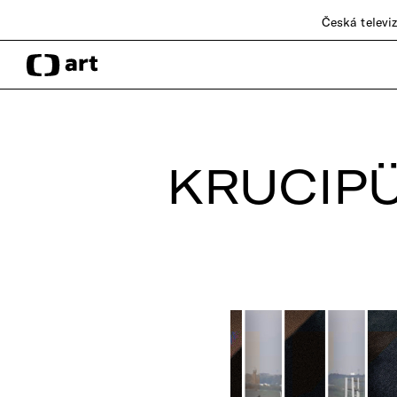
Česká televi
KRUCIP