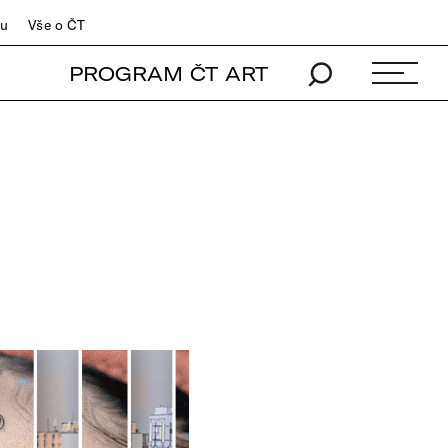
du
Vše o ČT
PROGRAM ČT ART