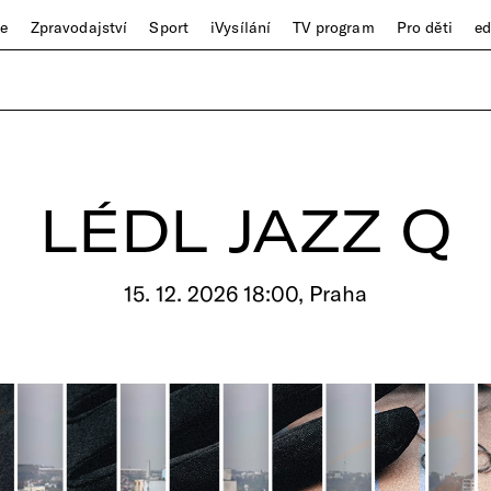
ze
Zpravodajství
Sport
iVysílání
TV program
Pro děti
e
LÉDL JAZZ Q
15. 12. 2026 18:00, Praha