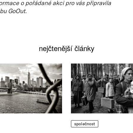
ormace o pořádané akci pro vás připravila
bu GoOut.
nejčtenější články
společnost