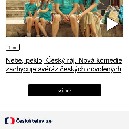
film
Nebe, peklo, Český ráj. Nová komedie
zachycuje svéráz českých dovolených
více