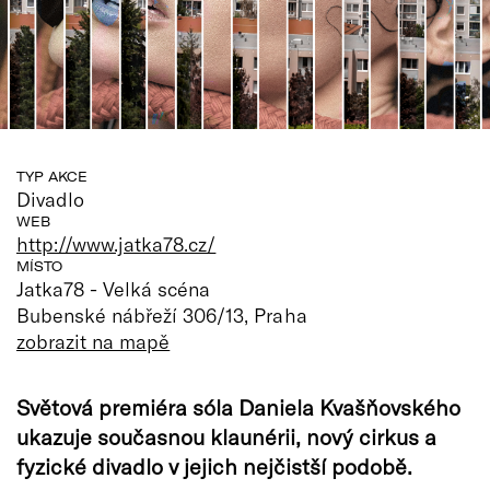
TYP AKCE
Divadlo
WEB
http://www.jatka78.cz/
MÍSTO
Jatka78 - Velká scéna
Bubenské nábřeží 306/13, Praha
zobrazit na mapě
Světová premiéra sóla Daniela Kvašňovského
ukazuje současnou klaunérii, nový cirkus a
fyzické divadlo v jejich nejčistší podobě.