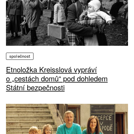
společnost
Etnoložka Kreisslová vypráví
o „cestách domů“ pod dohledem
Státní bezpečnosti