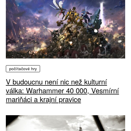
počítačové hry
V budoucnu není nic než kulturní
válka: Warhammer 40 000, Vesmírní
mariňáci a krajní pravice