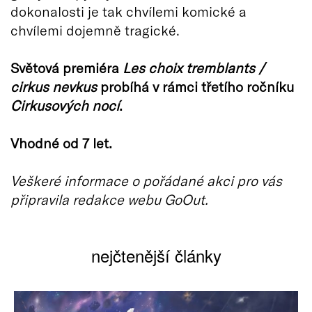
dokonalosti je tak chvílemi komické a
chvílemi dojemně tragické.
Světová premiéra
Les choix tremblants /
cirkus nevkus
probíhá v rámci třetího ročníku
Cirkusových nocí
.
Vhodné od 7 let.
Veškeré informace o pořádané akci pro vás
připravila redakce webu GoOut.
nejčtenější články