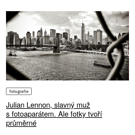
fotografie
Julian Lennon, slavný muž
s fotoaparátem. Ale fotky tvoří
průměrné