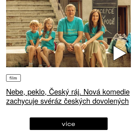
film
Nebe, peklo, Český ráj. Nová komedie
zachycuje svéráz českých dovolených
více