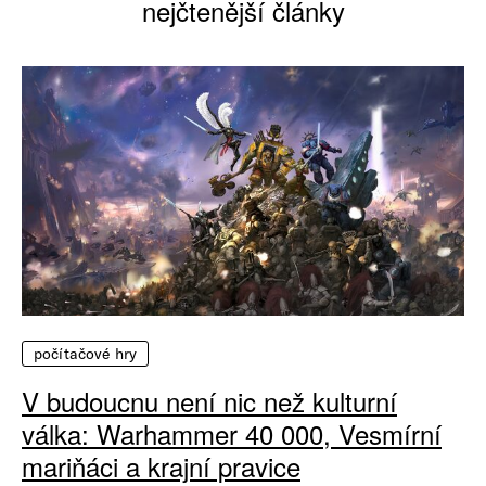
nejčtenější články
počítačové hry
V budoucnu není nic než kulturní
válka: Warhammer 40 000, Vesmírní
mariňáci a krajní pravice