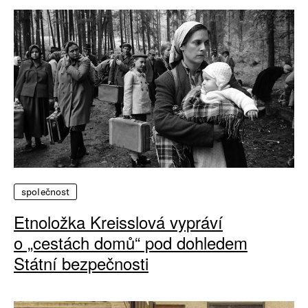
společnost
Etnoložka Kreisslová vypráví
o „cestách domů“ pod dohledem
Státní bezpečnosti