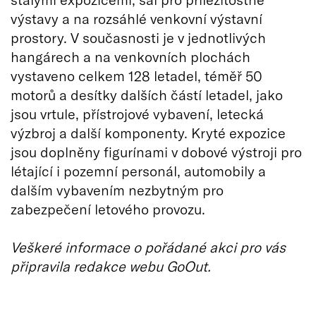
výstavy a na rozsáhlé venkovní výstavní
prostory. V současnosti je v jednotlivých
hangárech a na venkovních plochách
vystaveno celkem 128 letadel, téměř 50
motorů a desítky dalších částí letadel, jako
jsou vrtule, přístrojové vybavení, letecká
výzbroj a další komponenty. Kryté expozice
jsou doplněny figurínami v dobové výstroji pro
létající i pozemní personál, automobily a
dalším vybavením nezbytným pro
zabezpečení letového provozu.
Veškeré informace o pořádané akci pro vás
připravila redakce webu GoOut.