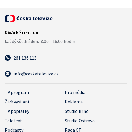
261 136 113
info@ceskatelevize.cz
TV program
Pro média
Živé vysílání
Reklama
TV poplatky
Studio Brno
Teletext
Studio Ostrava
Podcasty
Rada ČT