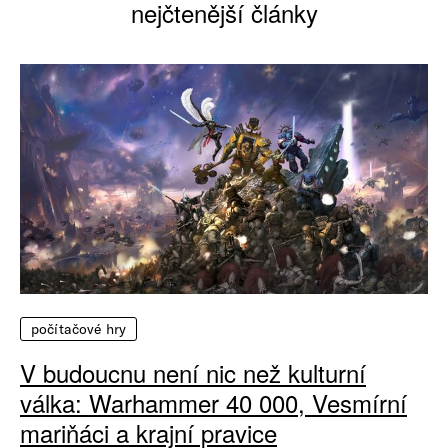
nejčtenější články
počítačové hry
V budoucnu není nic než kulturní
válka: Warhammer 40 000, Vesmírní
mariňáci a krajní pravice