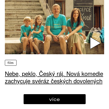
film
Nebe, peklo, Český ráj. Nová komedie
zachycuje svéráz českých dovolených
více