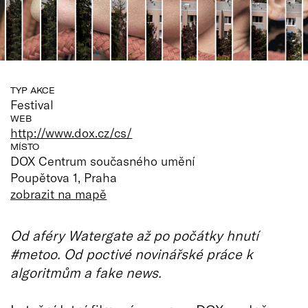
TYP AKCE
Festival
WEB
http://www.dox.cz/cs/
MÍSTO
DOX Centrum současného umění
Poupětova 1, Praha
zobrazit na mapě
Od aféry Watergate až po počátky hnutí
#metoo. Od poctivé novinářské práce k
algoritmům a fake news.