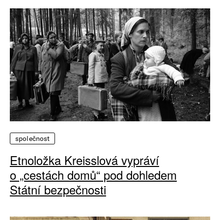
společnost
Etnoložka Kreisslová vypráví
o „cestách domů“ pod dohledem
Státní bezpečnosti