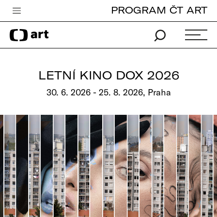
PROGRAM ČT ART
Česká televize
Zpravodajství
Sport
LETNÍ KINO DOX 2026
iVysílání
30. 6. 2026 - 25. 8. 2026, Praha
TV program
Pro děti
edu
Vše o ČT