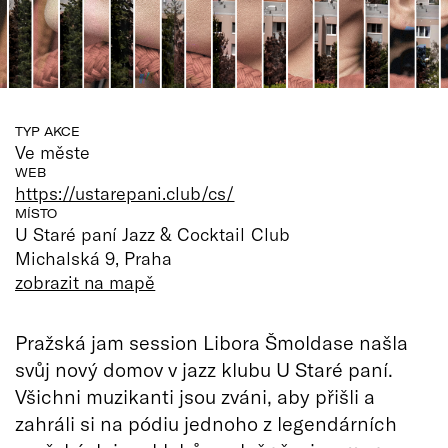
TYP AKCE
Ve měste
WEB
https://ustarepani.club/cs/
MÍSTO
U Staré paní Jazz & Cocktail Club
Michalská 9, Praha
zobrazit na mapě
Pražská jam session Libora Šmoldase našla
svůj nový domov v jazz klubu U Staré paní.
Všichni muzikanti jsou zváni, aby přišli a
zahráli si na pódiu jednoho z legendárních