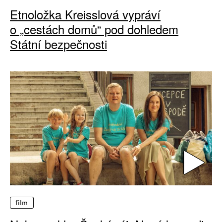
Etnoložka Kreisslová vypráví
o „cestách domů“ pod dohledem
Státní bezpečnosti
film