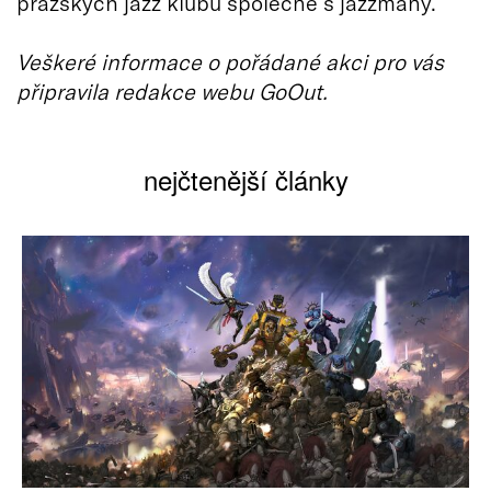
pražských jazz klubů společně s jazzmany.
Veškeré informace o pořádané akci pro vás
připravila redakce webu GoOut.
nejčtenější články