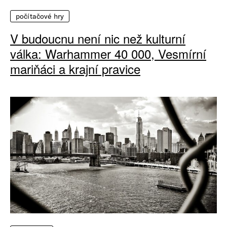
počítačové hry
V budoucnu není nic než kulturní
válka: Warhammer 40 000, Vesmírní
mariňáci a krajní pravice