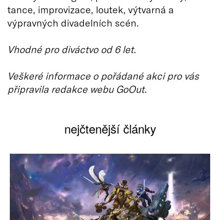
tance, improvizace, loutek, výtvarná a
výpravných divadelních scén.
Vhodné pro diváctvo od 6 let.
Veškeré informace o pořádané akci pro vás
připravila redakce webu GoOut.
nejčtenější články