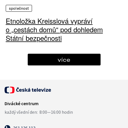
společnost
Etnoložka Kreisslová vypráví
o „cestách domů“ pod dohledem
Státní bezpečnosti
více