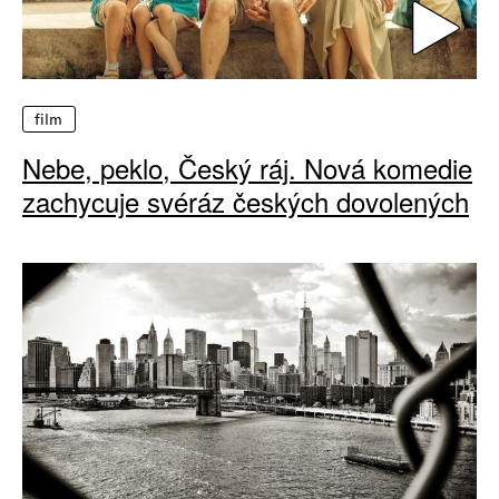
film
Nebe, peklo, Český ráj. Nová komedie
zachycuje svéráz českých dovolených