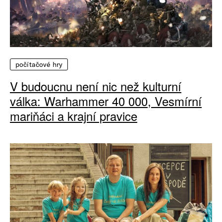
počítačové hry
V budoucnu není nic než kulturní
válka: Warhammer 40 000, Vesmírní
mariňáci a krajní pravice