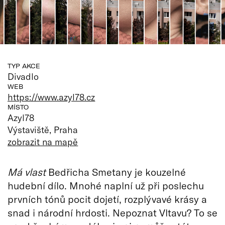
TYP AKCE
Divadlo
WEB
https://www.azyl78.cz
MÍSTO
Azyl78
Výstaviště, Praha
zobrazit na mapě
Má vlast
Bedřicha Smetany je kouzelné
hudební dílo. Mnohé naplní už při poslechu
prvních tónů pocit dojetí, rozplývavé krásy a
snad i národní hrdosti. Nepoznat Vltavu? To se