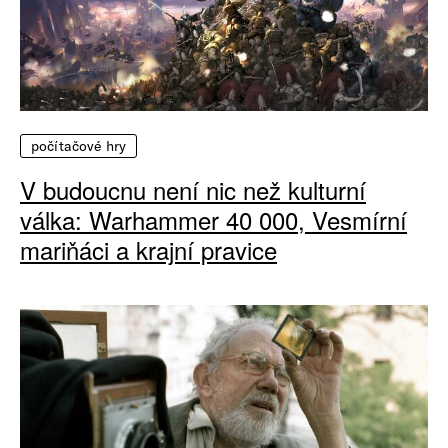
počítačové hry
V budoucnu není nic než kulturní
válka: Warhammer 40 000, Vesmírní
mariňáci a krajní pravice