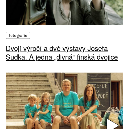
fotografie
Dvojí výročí a dvě výstavy Josefa
Sudka. A jedna „divná“ finská dvojice