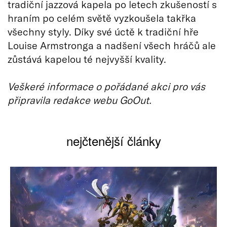
tradiční jazzová kapela po letech zkušeností s
hraním po celém světě vyzkoušela takřka
všechny styly. Díky své úctě k tradiční hře
Louise Armstronga a nadšení všech hráčů ale
zůstává kapelou té nejvyšší kvality.
Veškeré informace o pořádané akci pro vás
připravila redakce webu GoOut.
nejčtenější články