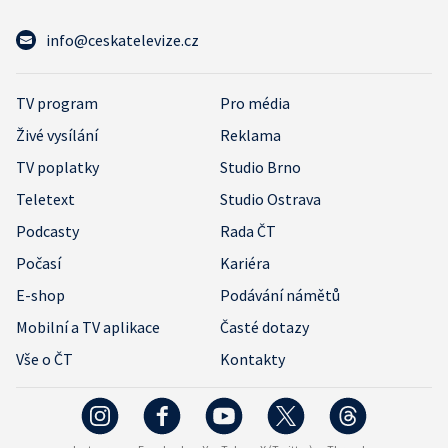
info@ceskatelevize.cz
TV program
Pro média
Živé vysílání
Reklama
TV poplatky
Studio Brno
Teletext
Studio Ostrava
Podcasty
Rada ČT
Počasí
Kariéra
E-shop
Podávání námětů
Mobilní a TV aplikace
Časté dotazy
Vše o ČT
Kontakty