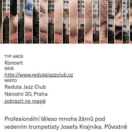
TYP AKCE
Koncert
WEB
http://www.redutajazzclub.cz
MÍSTO
Reduta Jazz Club
Národní 20, Praha
zobrazit na mapě
Profesionální těleso mnoha žánrů pod
vedením trumpetisty Josefa Krajníka. Původně