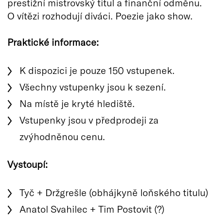
prestižní mistrovský titul a finanční odměnu.
O vítězi rozhodují diváci. Poezie jako show.
Praktické informace:
K dispozici je pouze 150 vstupenek.
Všechny vstupenky jsou k sezení.
Na místě je kryté hlediště.
Vstupenky jsou v předprodeji za
zvýhodněnou cenu.
Vystoupí:
Tyč + Držgrešle (obhájkyně loňského titulu)
Anatol Svahilec + Tim Postovit (?)