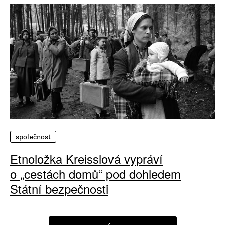
společnost
Etnoložka Kreisslová vypráví
o „cestách domů“ pod dohledem
Státní bezpečnosti