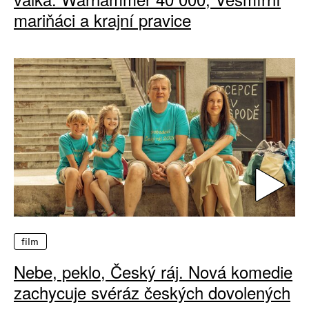
mariňáci a krajní pravice
film
Nebe, peklo, Český ráj. Nová komedie
zachycuje svéráz českých dovolených