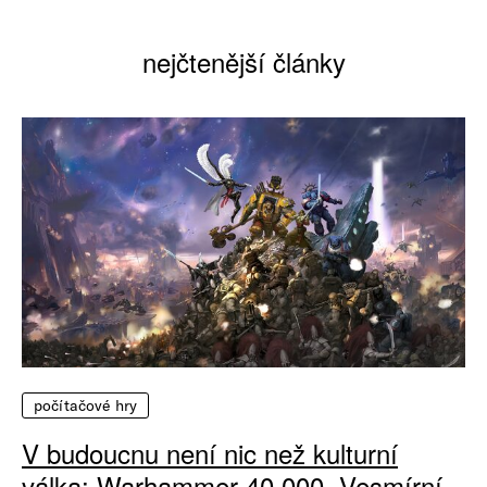
nejčtenější články
počítačové hry
V budoucnu není nic než kulturní
válka: Warhammer 40 000, Vesmírní