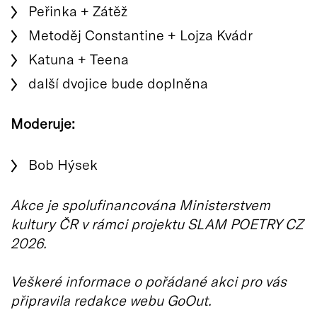
Peřinka + Zátěž
Metoděj Constantine + Lojza Kvádr
Katuna + Teena
další dvojice bude doplněna
Moderuje:
Bob Hýsek
Akce je spolufinancována Ministerstvem
kultury ČR v rámci projektu SLAM POETRY CZ
2026.
Veškeré informace o pořádané akci pro vás
připravila redakce webu GoOut.