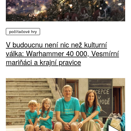
počítačové hry
V budoucnu není nic než kulturní
válka: Warhammer 40 000, Vesmírní
mariňáci a krajní pravice