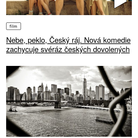
film
Nebe, peklo, Český ráj. Nová komedie
zachycuje svéráz českých dovolených