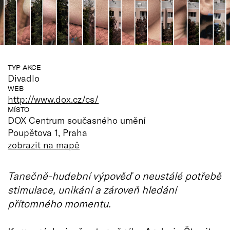
TYP AKCE
Divadlo
WEB
http://www.dox.cz/cs/
MÍSTO
DOX Centrum současného umění
Poupětova 1, Praha
zobrazit na mapě
Tanečně-hudební výpověď o neustálé potřebě
stimulace, unikání a zároveň hledání
přítomného momentu.