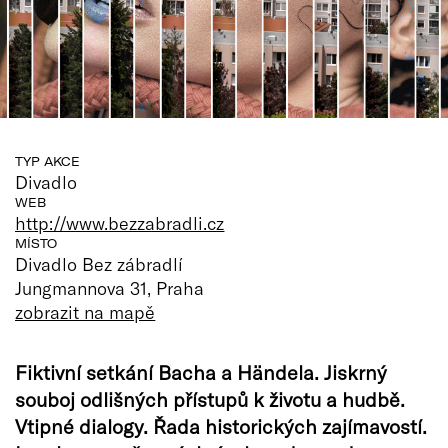
TYP AKCE
Divadlo
WEB
http://www.bezzabradli.cz
MÍSTO
Divadlo Bez zábradlí
Jungmannova 31, Praha
zobrazit na mapě
Fiktivní setkání Bacha a Händela. Jiskrný
souboj odlišných přístupů k životu a hudbě.
Vtipné dialogy. Řada historických zajímavostí.