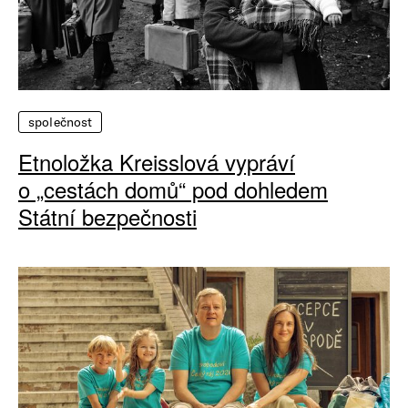
společnost
Etnoložka Kreisslová vypráví
o „cestách domů“ pod dohledem
Státní bezpečnosti