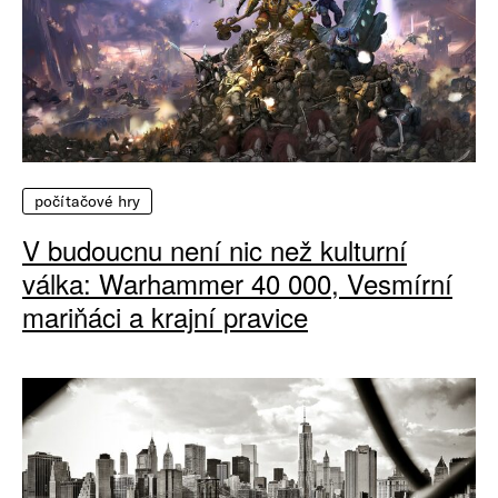
počítačové hry
V budoucnu není nic než kulturní
válka: Warhammer 40 000, Vesmírní
mariňáci a krajní pravice