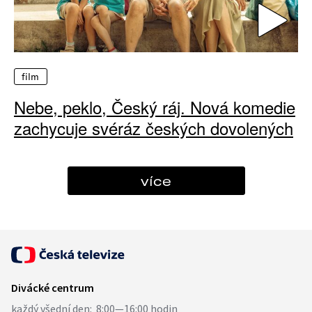
film
Nebe, peklo, Český ráj. Nová komedie
zachycuje svéráz českých dovolených
více