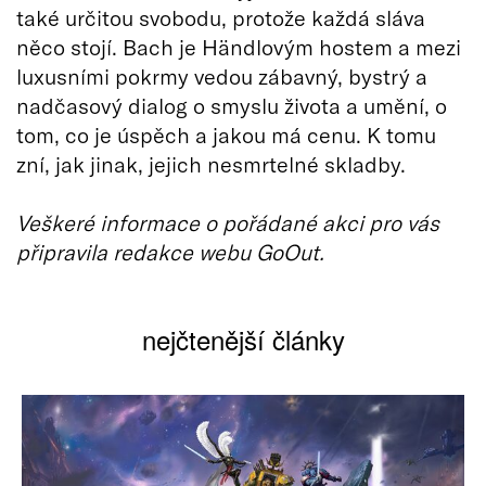
také určitou svobodu, protože každá sláva
něco stojí. Bach je Händlovým hostem a mezi
luxusními pokrmy vedou zábavný, bystrý a
nadčasový dialog o smyslu života a umění, o
tom, co je úspěch a jakou má cenu. K tomu
zní, jak jinak, jejich nesmrtelné skladby.
Veškeré informace o pořádané akci pro vás
připravila redakce webu GoOut.
nejčtenější články