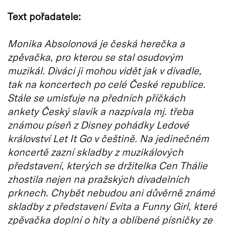
Text pořadatele:
Monika Absolonová je česká herečka a
zpěvačka, pro kterou se stal osudovým
muzikál. Diváci ji mohou vidět jak v divadle,
tak na koncertech po celé České republice.
Stále se umisťuje na předních příčkách
ankety Český slavík a nazpívala mj. třeba
známou píseň z Disney pohádky Ledové
království Let It Go v češtině. Na jedinečném
koncertě zazní skladby z muzikálových
představení, kterých se držitelka Cen Thálie
zhostila nejen na pražských divadelních
prknech. Chybět nebudou ani důvěrně známé
skladby z představení Evita a Funny Girl, které
zpěvačka doplní o hity a oblíbené písničky ze