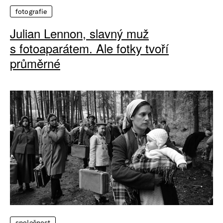
fotografie
Julian Lennon, slavný muž
s fotoaparátem. Ale fotky tvoří
průměrné
společnost