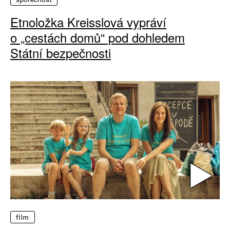
Etnoložka Kreisslová vypráví
o „cestách domů“ pod dohledem
Státní bezpečnosti
film