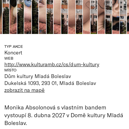
TYP AKCE
Koncert
WEB
http://www.kulturamb.cz/cs/dum-kultury
MÍSTO
Dům kultury Mladá Boleslav
Dukelská 1093, 293 01, Mladá Boleslav
zobrazit na mapě
Monika Absolonová s vlastním bandem
vystoupí 8. dubna 2027 v Domě kultury Mladá
Boleslav.