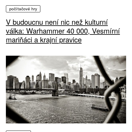
počítačové hry
V budoucnu není nic než kulturní
válka: Warhammer 40 000, Vesmírní
mariňáci a krajní pravice