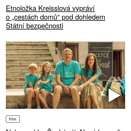
Etnoložka Kreisslová vypráví
o „cestách domů“ pod dohledem
Státní bezpečnosti
film