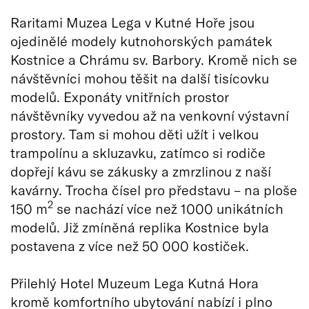
Raritami Muzea Lega v Kutné Hoře jsou
ojedinělé modely kutnohorských památek
Kostnice a Chrámu sv. Barbory. Kromě nich se
návštěvníci mohou těšit na další tisícovku
modelů. Exponáty vnitřních prostor
návštěvníky vyvedou až na venkovní výstavní
prostory. Tam si mohou děti užít i velkou
trampolínu a skluzavku, zatímco si rodiče
dopřejí kávu se zákusky a zmrzlinou z naší
kavárny. Trocha čísel pro představu – na ploše
2
150 m
se nachází více než 1000 unikátních
modelů. Již zmíněná replika Kostnice byla
postavena z více než 50 000 kostiček.
Přilehlý Hotel Muzeum Lega Kutná Hora
kromě komfortního ubytování nabízí i plno