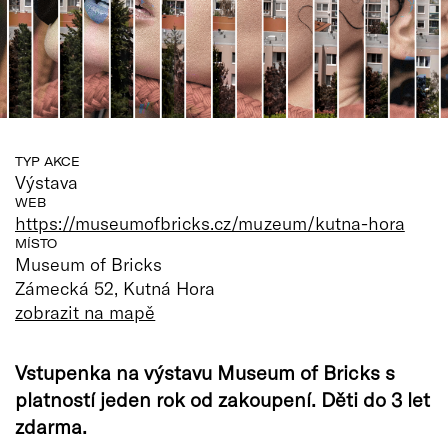
TYP AKCE
Výstava
WEB
https://museumofbricks.cz/muzeum/kutna-hora
MÍSTO
Museum of Bricks
Zámecká 52, Kutná Hora
zobrazit na mapě
Vstupenka na výstavu Museum of Bricks s
platností jeden rok od zakoupení. Děti do 3 let
zdarma.