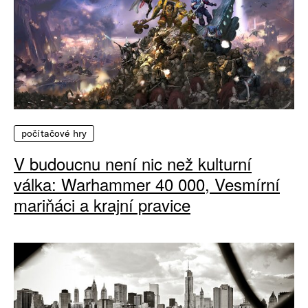
počítačové hry
V budoucnu není nic než kulturní
válka: Warhammer 40 000, Vesmírní
mariňáci a krajní pravice