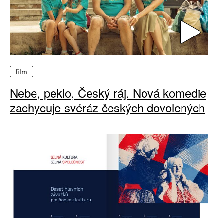
film
Nebe, peklo, Český ráj. Nová komedie
zachycuje svéráz českých dovolených