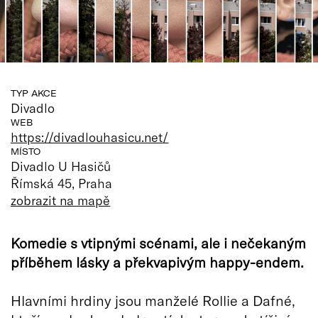
TYP AKCE
Divadlo
WEB
https://divadlouhasicu.net/
MÍSTO
Divadlo U Hasičů
Římská 45, Praha
zobrazit na mapě
Komedie s vtipnými scénami, ale i nečekaným
příběhem lásky a překvapivým happy-endem.
Hlavními hrdiny jsou manželé Rollie a Dafné,