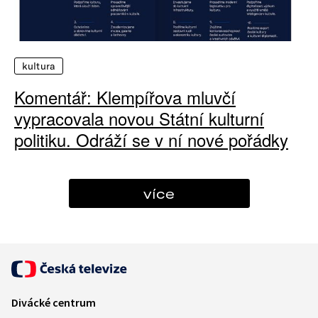
kultura
Komentář: Klempířova mluvčí
vypracovala novou Státní kulturní
politiku. Odráží se v ní nové pořádky
více