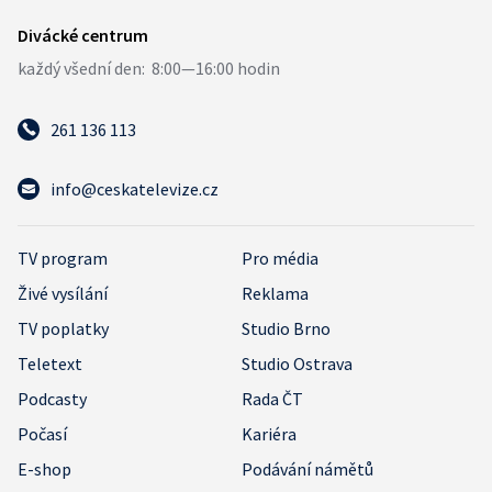
261 136 113
info@ceskatelevize.cz
TV program
Pro média
Živé vysílání
Reklama
TV poplatky
Studio Brno
Teletext
Studio Ostrava
Podcasty
Rada ČT
Počasí
Kariéra
E-shop
Podávání námětů