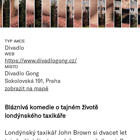
TYP AKCE
Divadlo
WEB
https://www.divadlogong.cz/
MÍSTO
Divadlo Gong
Sokolovská 191, Praha
zobrazit na mapě
Bláznivá komedie o tajném životě
londýnského taxikáře
Londýnský taxikář John Brown si dvacet let