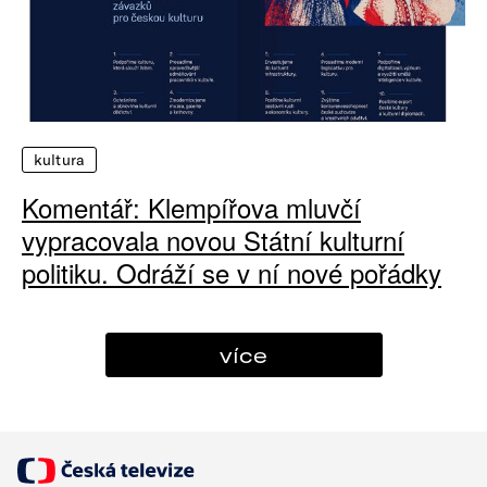
kultura
Komentář: Klempířova mluvčí
vypracovala novou Státní kulturní
politiku. Odráží se v ní nové pořádky
více