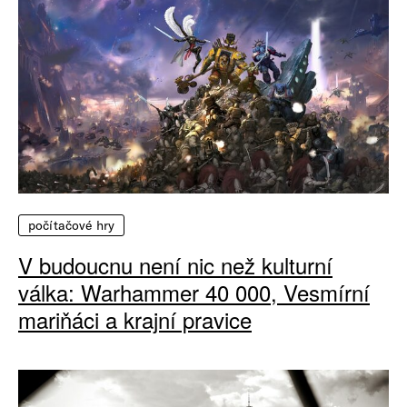
počítačové hry
V budoucnu není nic než kulturní
válka: Warhammer 40 000, Vesmírní
mariňáci a krajní pravice