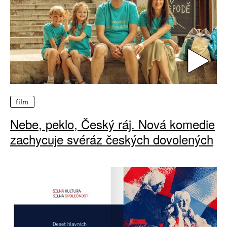
film
Nebe, peklo, Český ráj. Nová komedie
zachycuje svéráz českých dovolených