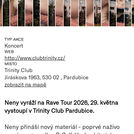
TYP AKCE
Koncert
WEB
http://www.clubtrinity.cz/
MÍSTO
Trinity Club
Jiráskova 1963, 530 02 , Pardubice
zobrazit na mapě
Neny vyráží na Rave Tour 2026, 29. května
vystoupí v Trinity Club Pardubice.
Neny přináší nový materiál - poprvé naživo