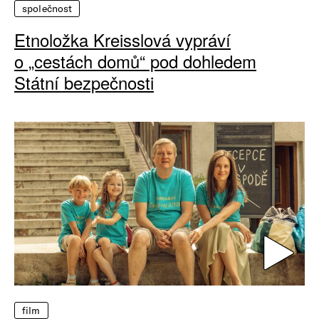
společnost
Etnoložka Kreisslová vypráví
o „cestách domů“ pod dohledem
Státní bezpečnosti
film