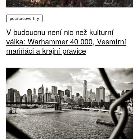
počítačové hry
V budoucnu není nic než kulturní
válka: Warhammer 40 000, Vesmírní
mariňáci a krajní pravice