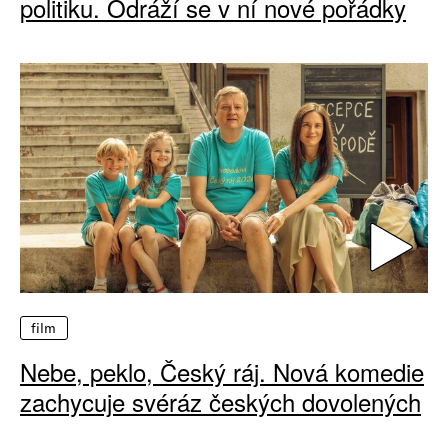
politiku. Odráží se v ní nové pořádky
film
Nebe, peklo, Český ráj. Nová komedie
zachycuje svéráz českých dovolených