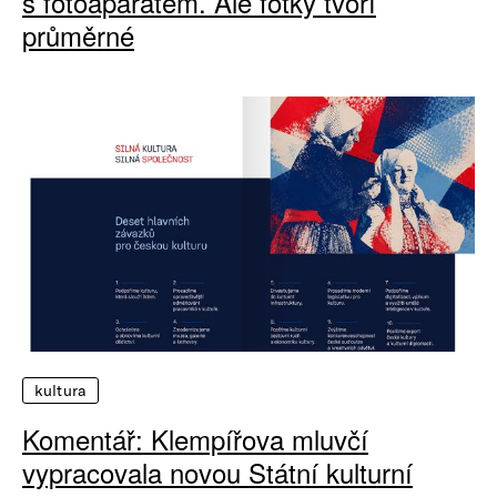
s fotoaparátem. Ale fotky tvoří
průměrné
kultura
Komentář: Klempířova mluvčí
vypracovala novou Státní kulturní