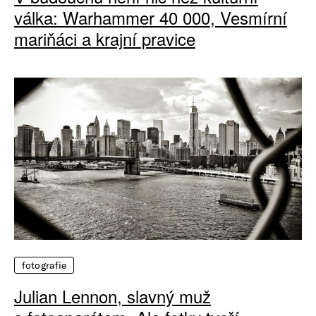
válka: Warhammer 40 000, Vesmírní
mariňáci a krajní pravice
fotografie
Julian Lennon, slavný muž