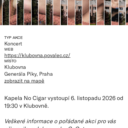
TYP AKCE
Koncert
WEB
https://klubovna.povalec.cz/
MÍSTO
Klubovna
Generála Píky, Praha
zobrazit na mapě
Kapela No Cigar vystoupí 6. listopadu 2026 od
19:30 v Klubovně.
Veškeré informace o pořádané akci pro vás