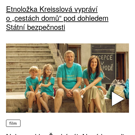
Etnoložka Kreisslová vypráví
o „cestách domů“ pod dohledem
Státní bezpečnosti
film