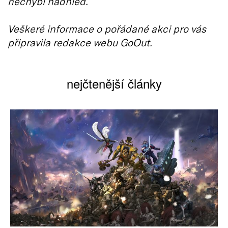
nechybí nadhled.
Veškeré informace o pořádané akci pro vás
připravila redakce webu GoOut.
nejčtenější články