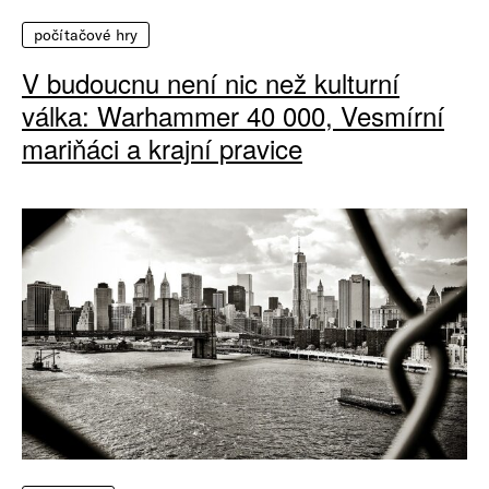
počítačové hry
V budoucnu není nic než kulturní
válka: Warhammer 40 000, Vesmírní
mariňáci a krajní pravice