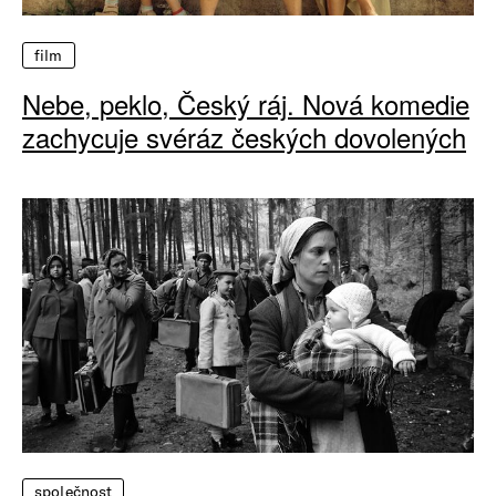
film
Nebe, peklo, Český ráj. Nová komedie
zachycuje svéráz českých dovolených
společnost