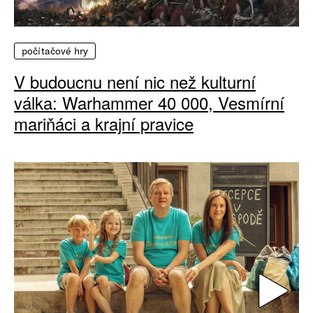
počítačové hry
V budoucnu není nic než kulturní
válka: Warhammer 40 000, Vesmírní
mariňáci a krajní pravice