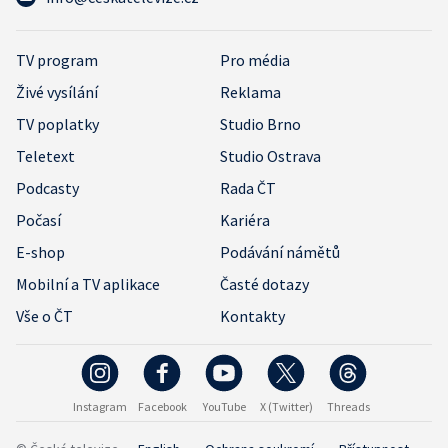
TV program
Pro média
Živé vysílání
Reklama
TV poplatky
Studio Brno
Teletext
Studio Ostrava
Podcasty
Rada ČT
Počasí
Kariéra
E-shop
Podávání námětů
Mobilní a TV aplikace
Časté dotazy
Vše o ČT
Kontakty
Instagram
Facebook
YouTube
X (Twitter)
Threads