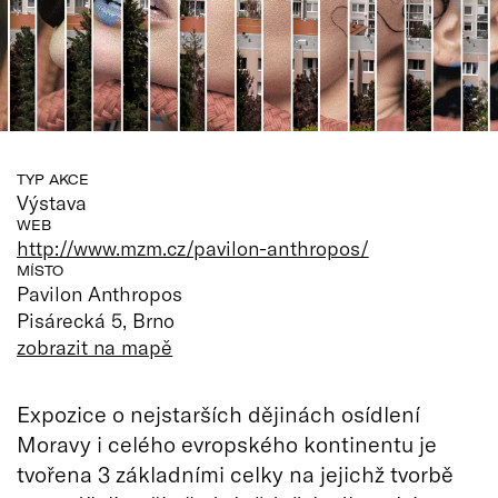
TYP AKCE
Výstava
WEB
http://www.mzm.cz/pavilon-anthropos/
MÍSTO
Pavilon Anthropos
Pisárecká 5, Brno
zobrazit na mapě
Expozice o nejstarších dějinách osídlení
Moravy i celého evropského kontinentu je
tvořena 3 základními celky na jejichž tvorbě