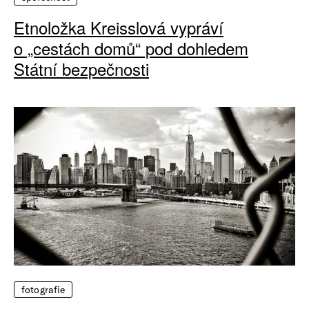
Etnoložka Kreisslová vypráví
o „cestách domů“ pod dohledem
Státní bezpečnosti
fotografie