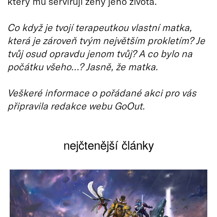
který mu servírují ženy jeho života.
Co když je tvojí terapeutkou vlastní matka,
která je zároveň tvým největším prokletím? Je
tvůj osud opravdu jenom tvůj? A co bylo na
počátku všeho…? Jasně, že matka.
Veškeré informace o pořádané akci pro vás
připravila redakce webu GoOut.
nejčtenější články