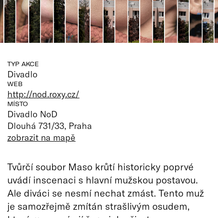
TYP AKCE
Divadlo
WEB
http://nod.roxy.cz/
MÍSTO
Divadlo NoD
Dlouhá 731/33, Praha
zobrazit na mapě
Tvůrčí soubor Maso krůtí historicky poprvé
uvádí inscenaci s hlavní mužskou postavou.
Ale diváci se nesmí nechat zmást. Tento muž
je samozřejmě zmítán strašlivým osudem,