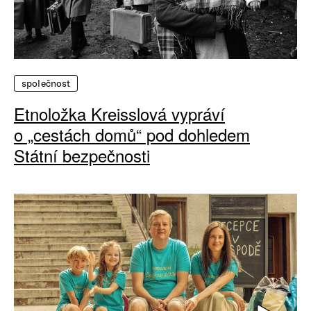
společnost
Etnoložka Kreisslová vypráví
o „cestách domů“ pod dohledem
Státní bezpečnosti