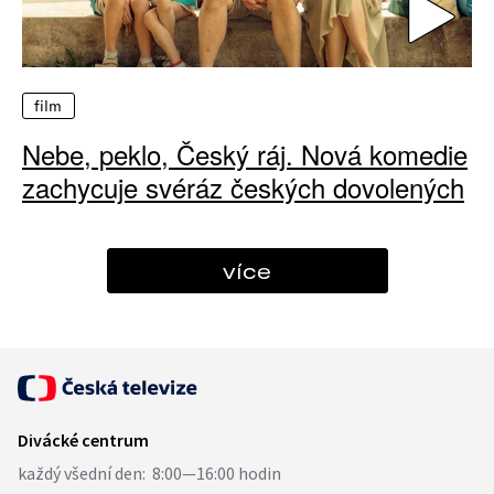
film
Nebe, peklo, Český ráj. Nová komedie
zachycuje svéráz českých dovolených
více