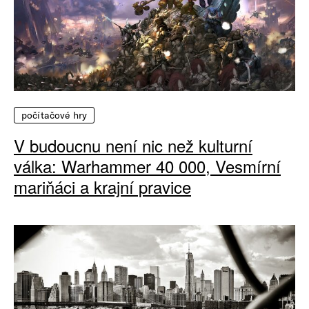
počítačové hry
V budoucnu není nic než kulturní
válka: Warhammer 40 000, Vesmírní
mariňáci a krajní pravice