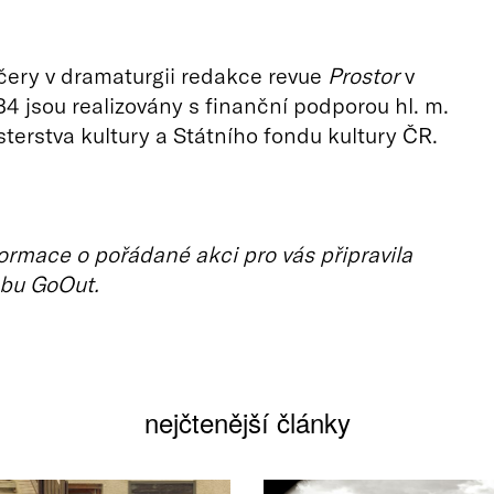
ečery v dramaturgii redakce revue
Prostor
v
4 jsou realizovány s finanční podporou hl. m.
sterstva kultury a Státního fondu kultury ČR.
ormace o pořádané akci pro vás připravila
bu GoOut.
nejčtenější články