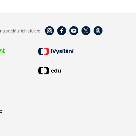
na sociálních sítích:
cz