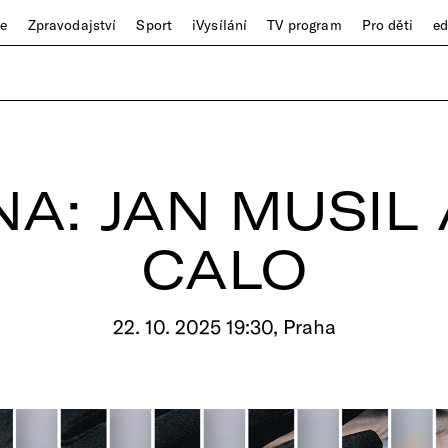
ze
Zpravodajství
Sport
iVysílání
TV program
Pro děti
e
A: JAN MUSIL
CALO
22. 10. 2025 19:30, Praha