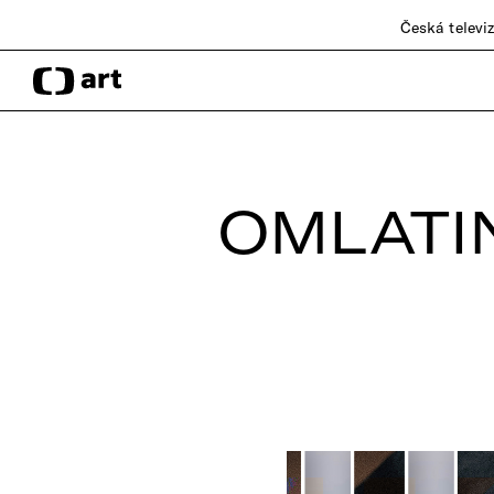
Česká televi
OMLATIN