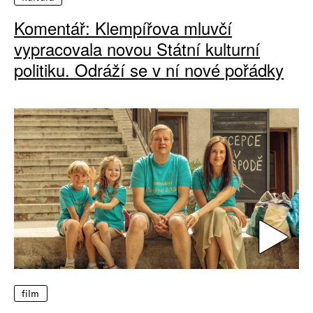
Komentář: Klempířova mluvčí
vypracovala novou Státní kulturní
politiku. Odráží se v ní nové pořádky
film