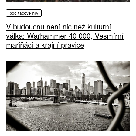
počítačové hry
V budoucnu není nic než kulturní
válka: Warhammer 40 000, Vesmírní
mariňáci a krajní pravice