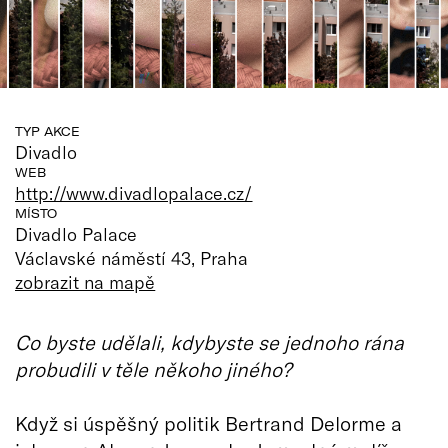
TYP AKCE
Divadlo
WEB
http://www.divadlopalace.cz/
MÍSTO
Divadlo Palace
Václavské náměstí 43, Praha
zobrazit na mapě
Co byste udělali, kdybyste se jednoho rána
probudili v těle někoho jiného?
Když si úspěšný politik Bertrand Delorme a