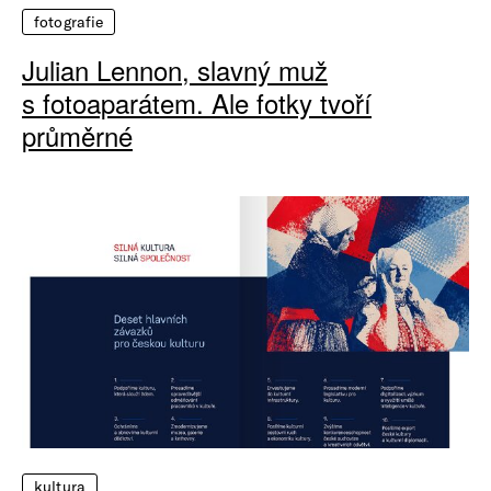
fotografie
Julian Lennon, slavný muž
s fotoaparátem. Ale fotky tvoří
průměrné
kultura