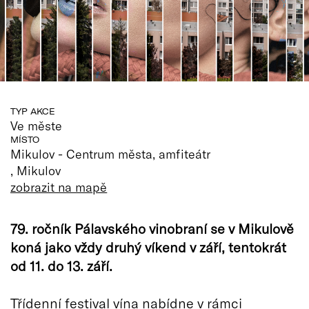
TYP AKCE
Ve měste
MÍSTO
Mikulov - Centrum města, amfiteátr
, Mikulov
zobrazit na mapě
79. ročník Pálavského vinobraní se v Mikulově
koná jako vždy druhý víkend v září, tentokrát
od 11. do 13. září.
Třídenní festival vína nabídne v rámci