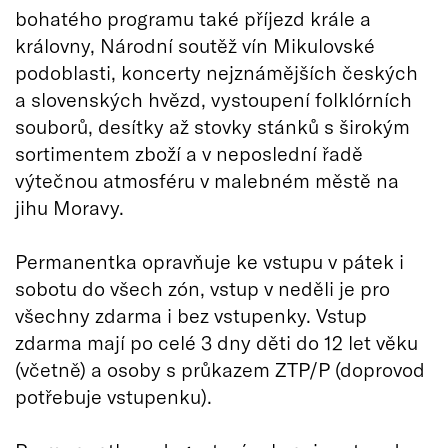
bohatého programu také příjezd krále a
královny, Národní soutěž vín Mikulovské
podoblasti, koncerty nejznámějších českých
a slovenských hvězd, vystoupení folklórních
souborů, desítky až stovky stánků s širokým
sortimentem zboží a v neposlední řadě
výtečnou atmosféru v malebném městě na
jihu Moravy.
Permanentka opravňuje ke vstupu v pátek i
sobotu do všech zón, vstup v neděli je pro
všechny zdarma i bez vstupenky. Vstup
zdarma mají po celé 3 dny děti do 12 let věku
(včetně) a osoby s průkazem ZTP/P (doprovod
potřebuje vstupenku).