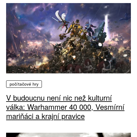
počítačové hry
V budoucnu není nic než kulturní
válka: Warhammer 40 000, Vesmírní
mariňáci a krajní pravice