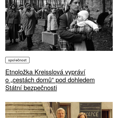
společnost
Etnoložka Kreisslová vypráví
o „cestách domů“ pod dohledem
Státní bezpečnosti