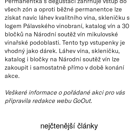
Permanentka s degustací zahrnuje vstup do
všech zón a oproti běžné permanentce lze
získat navíc láhev kvalitního vína, skleničku s
logem Pálavského vinobraní, katalog vín a 30
bločků na Národní soutěž vín mikulovské
vinařské podoblasti. Tento typ vstupenky je
vhodný jako dárek. Láhev vína, skleničku,
katalog i bločky na Národní soutěž vín lze
zakoupit i samostatně přímo v době konání
akce.
Veškeré informace o pořádané akci pro vás
připravila redakce webu GoOut.
nejčtenější články