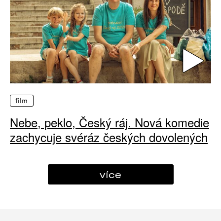
film
Nebe, peklo, Český ráj. Nová komedie
zachycuje svéráz českých dovolených
více