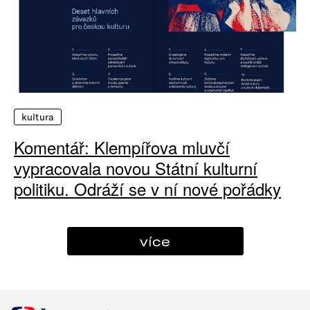
kultura
Komentář: Klempířova mluvčí
vypracovala novou Státní kulturní
politiku. Odráží se v ní nové pořádky
více