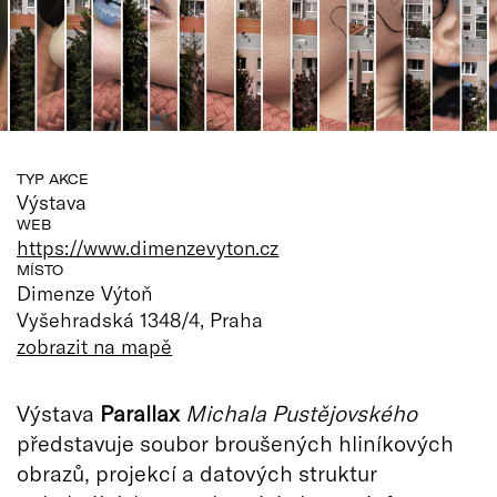
TYP AKCE
Výstava
WEB
https://www.dimenzevyton.cz
MÍSTO
Dimenze Výtoň
Vyšehradská 1348/4, Praha
zobrazit na mapě
Výstava
Parallax
Michala Pustějovského
představuje soubor broušených hliníkových
obrazů, projekcí a datových struktur