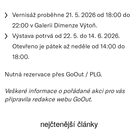
Vernisáž proběhne 21. 5. 2026 od 18:00 do
22:00 v Galerii Dimenze Výtoň.
Výstava potrvá od 22. 5. do 14. 6. 2026.
Otevřeno je pátek až neděle od 14:00 do
18:00.
Nutná rezervace přes GoOut / PLG.
Veškeré informace o pořádané akci pro vás
připravila redakce webu GoOut.
nejčtenější články