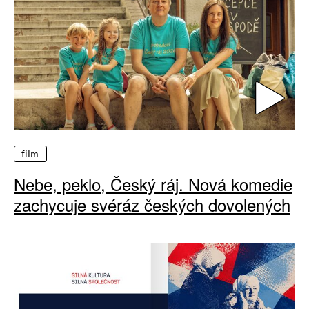
film
Nebe, peklo, Český ráj. Nová komedie
zachycuje svéráz českých dovolených