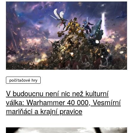
počítačové hry
V budoucnu není nic než kulturní
válka: Warhammer 40 000, Vesmírní
mariňáci a krajní pravice