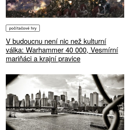
počítačové hry
V budoucnu není nic než kulturní
válka: Warhammer 40 000, Vesmírní
mariňáci a krajní pravice