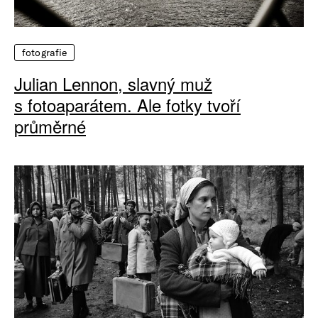
fotografie
Julian Lennon, slavný muž
s fotoaparátem. Ale fotky tvoří
průměrné