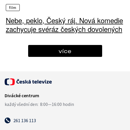
film
Nebe, peklo, Český ráj. Nová komedie
zachycuje svéráz českých dovolených
více
261 136 113