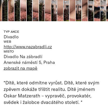
TYP AKCE
Divadlo
WEB
http://www.nazabradli.cz
MÍSTO
Divadlo Na zábradlí
Anenské náměstí 5, Praha
zobrazit na mapě
*Dítě, které odmítne vyrůst. Dítě, které svým
zpěvem dokáže tříštit realitu. Dítě jménem
Oskar Matzerath – vypravěč, provokatér,
svědek i žalobce dvacátého století. *