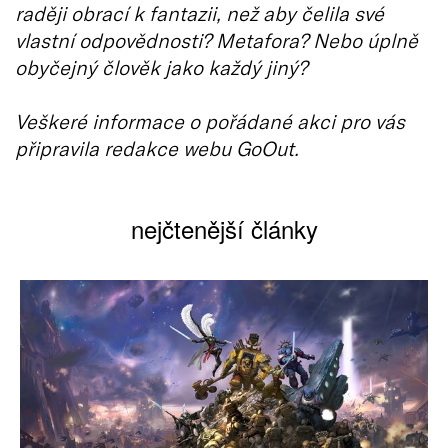
raději obrací k fantazii, než aby čelila své
vlastní odpovědnosti? Metafora? Nebo úplně
obyčejný člověk jako každý jiný?
Veškeré informace o pořádané akci pro vás
připravila redakce webu GoOut.
nejčtenější články