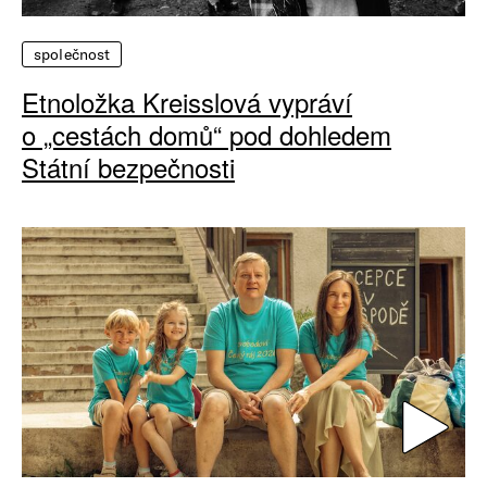
společnost
Etnoložka Kreisslová vypráví
o „cestách domů“ pod dohledem
Státní bezpečnosti