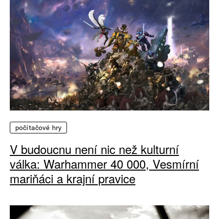
počítačové hry
V budoucnu není nic než kulturní
válka: Warhammer 40 000, Vesmírní
mariňáci a krajní pravice