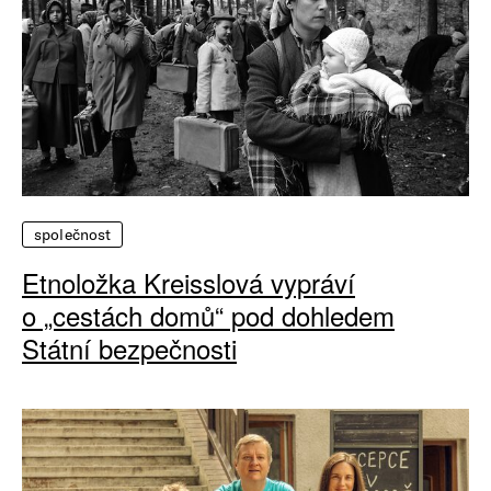
společnost
Etnoložka Kreisslová vypráví
o „cestách domů“ pod dohledem
Státní bezpečnosti