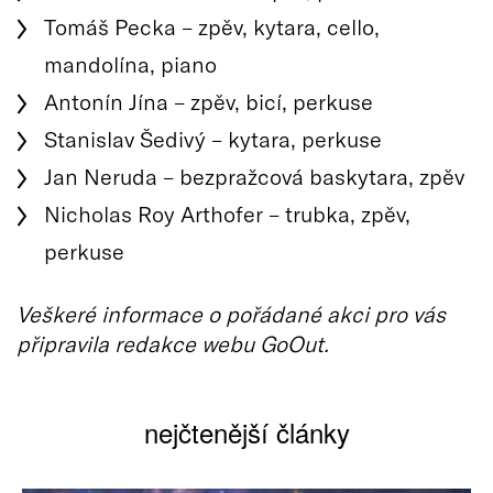
Tomáš Pecka – zpěv, kytara, cello,
mandolína, piano
Antonín Jína – zpěv, bicí, perkuse
Stanislav Šedivý – kytara, perkuse
Jan Neruda – bezpražcová baskytara, zpěv
Nicholas Roy Arthofer – trubka, zpěv,
perkuse
Veškeré informace o pořádané akci pro vás
připravila redakce webu GoOut.
nejčtenější články