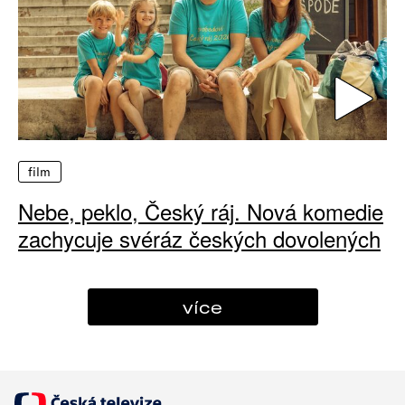
film
Nebe, peklo, Český ráj. Nová komedie
zachycuje svéráz českých dovolených
více