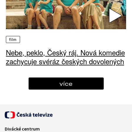
film
Nebe, peklo, Český ráj. Nová komedie
zachycuje svéráz českých dovolených
více