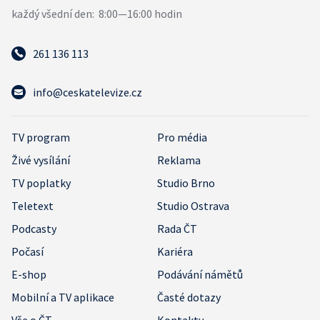
261 136 113
info@ceskatelevize.cz
TV program
Pro média
Živé vysílání
Reklama
TV poplatky
Studio Brno
Teletext
Studio Ostrava
Podcasty
Rada ČT
Počasí
Kariéra
E-shop
Podávání námětů
Mobilní a TV aplikace
Časté dotazy