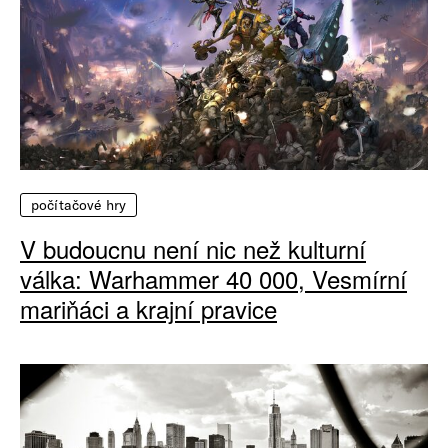
počítačové hry
V budoucnu není nic než kulturní
válka: Warhammer 40 000, Vesmírní
mariňáci a krajní pravice