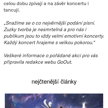
celou dobu zpívají a na závěr koncertu i
tancují.
„Snažíme se o co nejvěrnější podání písní.
Zuzky tvorba je nesmrtelná a pro nás i
publikum jsou to vždy velmi emotivní koncerty.
Každý koncert hrajeme s velkou pokorou.“
Veškeré informace o pořádané akci pro vás
připravila redakce webu GoOut.
nejčtenější články