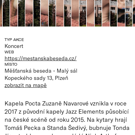
TYP AKCE
Koncert
WEB
https://mestanskabeseda.cz/
MÍSTO
Měšťanská beseda - Malý sál
Kopeckého sady 13, Plzeň
zobrazit na mapě
Kapela Pocta Zuzaně Navarové vznikla v roce
2017 z původní kapely Jazz Elements působící
na české scéně od roku 2015. Na kytary hrají
Tomáš Pecka a Standa Šedivý, bubnuje Tonda