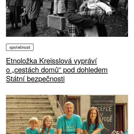
společnost
Etnoložka Kreisslová vypráví
o „cestách domů“ pod dohledem
Státní bezpečnosti