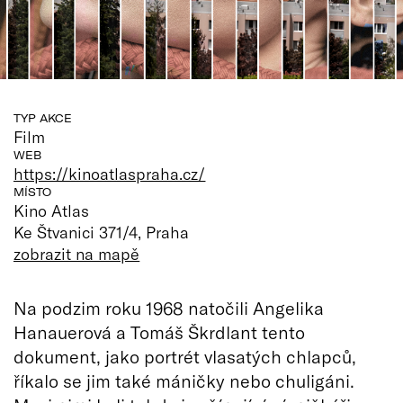
TYP AKCE
Film
WEB
https://kinoatlaspraha.cz/
MÍSTO
Kino Atlas
Ke Štvanici 371/4, Praha
zobrazit na mapě
Na podzim roku 1968 natočili Angelika
Hanauerová a Tomáš Škrdlant tento
dokument, jako portrét vlasatých chlapců,
říkalo se jim také máničky nebo chuligáni.