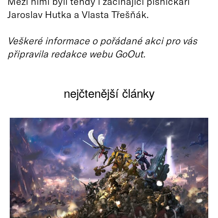
Mezi nimi byli tehdy i začínající písničkáři
Jaroslav Hutka a Vlasta Třešňák.
Veškeré informace o pořádané akci pro vás
připravila redakce webu GoOut.
nejčtenější články