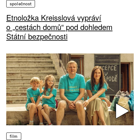
společnost
Etnoložka Kreisslová vypráví
o „cestách domů“ pod dohledem
Státní bezpečnosti
film