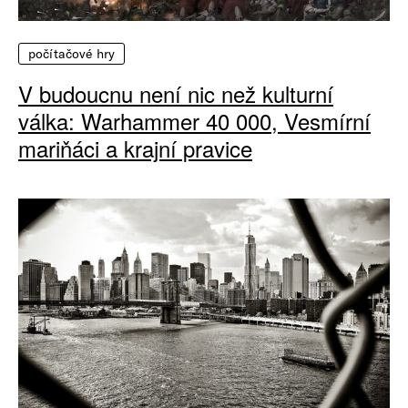
počítačové hry
V budoucnu není nic než kulturní
válka: Warhammer 40 000, Vesmírní
mariňáci a krajní pravice