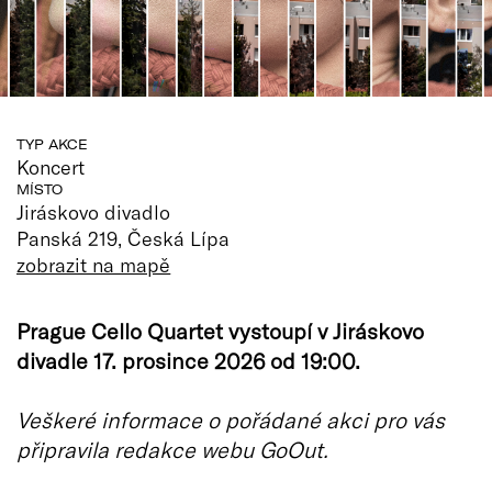
TYP AKCE
Koncert
MÍSTO
Jiráskovo divadlo
Panská 219, Česká Lípa
zobrazit na mapě
Prague Cello Quartet vystoupí v Jiráskovo
divadle 17. prosince 2026 od 19:00.
Veškeré informace o pořádané akci pro vás
připravila redakce webu GoOut.