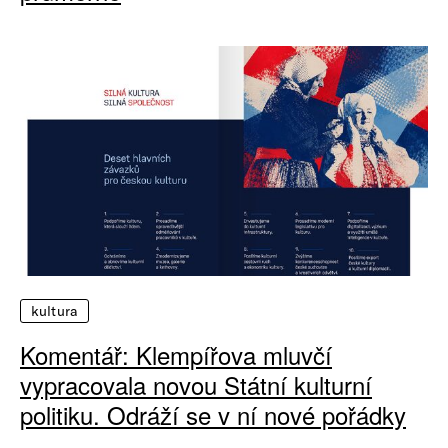
kultura
Komentář: Klempířova mluvčí
vypracovala novou Státní kulturní
politiku. Odráží se v ní nové pořádky