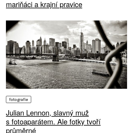
mariňáci a krajní pravice
fotografie
Julian Lennon, slavný muž
s fotoaparátem. Ale fotky tvoří
průměrné