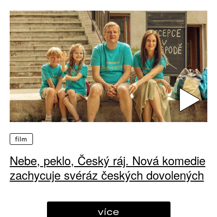
film
Nebe, peklo, Český ráj. Nová komedie
zachycuje svéráz českých dovolených
více