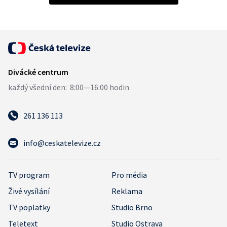
261 136 113
info@ceskatelevize.cz
TV program
Pro média
Živé vysílání
Reklama
TV poplatky
Studio Brno
Teletext
Studio Ostrava