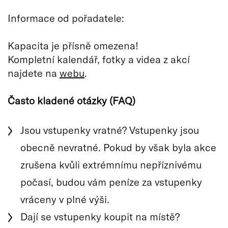
Informace od pořadatele:
Kapacita je přísně omezena!
Kompletní kalendář, fotky a videa z akcí
najdete na
webu
.
Často kladené otázky (FAQ)
Jsou vstupenky vratné? Vstupenky jsou
obecně nevratné. Pokud by však byla akce
zrušena kvůli extrémnímu nepříznivému
počasí, budou vám peníze za vstupenky
vráceny v plné výši.
Dají se vstupenky koupit na místě?