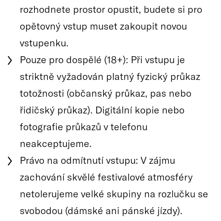
rozhodnete prostor opustit, budete si pro
opětovný vstup muset zakoupit novou
vstupenku.
Pouze pro dospělé (18+): Při vstupu je
striktně vyžadován platný fyzický průkaz
totožnosti (občanský průkaz, pas nebo
řidičský průkaz). Digitální kopie nebo
fotografie průkazů v telefonu
neakceptujeme.
Právo na odmítnutí vstupu: V zájmu
zachování skvělé festivalové atmosféry
netolerujeme velké skupiny na rozlučku se
svobodou (dámské ani pánské jízdy).