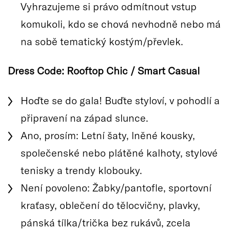
Vyhrazujeme si právo odmítnout vstup
komukoli, kdo se chová nevhodně nebo má
na sobě tematický kostým/převlek.
Dress Code: Rooftop Chic / Smart Casual
Hoďte se do gala! Buďte styloví, v pohodlí a
připravení na západ slunce.
Ano, prosím: Letní šaty, lněné kousky,
společenské nebo plátěné kalhoty, stylové
tenisky a trendy klobouky.
Není povoleno: Žabky/pantofle, sportovní
kraťasy, oblečení do tělocvičny, plavky,
pánská tílka/trička bez rukávů, zcela