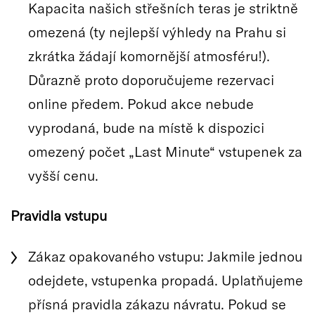
Kapacita našich střešních teras je striktně
omezená (ty nejlepší výhledy na Prahu si
zkrátka žádají komornější atmosféru!).
Důrazně proto doporučujeme rezervaci
online předem. Pokud akce nebude
vyprodaná, bude na místě k dispozici
omezený počet „Last Minute“ vstupenek za
vyšší cenu.
Pravidla vstupu
Zákaz opakovaného vstupu: Jakmile jednou
odejdete, vstupenka propadá. Uplatňujeme
přísná pravidla zákazu návratu. Pokud se