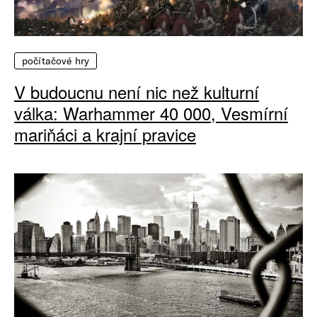
počítačové hry
V budoucnu není nic než kulturní
válka: Warhammer 40 000, Vesmírní
mariňáci a krajní pravice