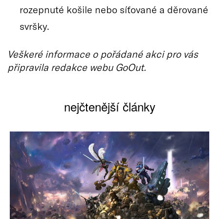
rozepnuté košile nebo síťované a děrované
svršky.
Veškeré informace o pořádané akci pro vás
připravila redakce webu GoOut.
nejčtenější články