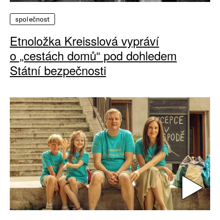
společnost
Etnoložka Kreisslová vypráví
o „cestách domů“ pod dohledem
Státní bezpečnosti