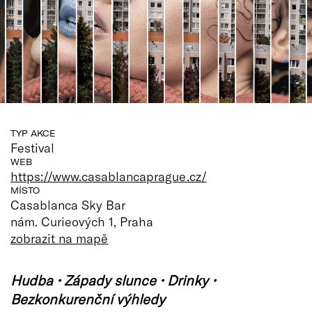
TYP AKCE
Festival
WEB
https://www.casablancaprague.cz/
MÍSTO
Casablanca Sky Bar
nám. Curieových 1, Praha
zobrazit na mapě
Hudba • Západy slunce • Drinky •
Bezkonkurenční výhledy