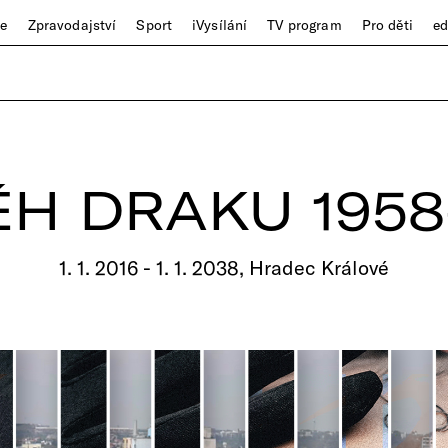
ze
Zpravodajství
Sport
iVysílání
TV program
Pro děti
e
ĚH DRAKU 1958
1. 1. 2016 - 1. 1. 2038, Hradec Králové