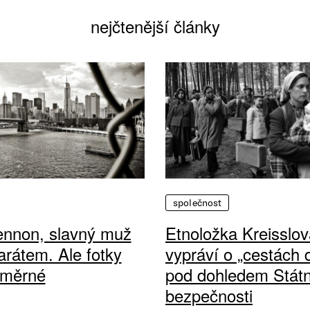
nejčtenější články
společnost
ennon, slavný muž
Etnoložka Kreisslov
arátem. Ale fotky
vypráví o „cestách
ůměrné
pod dohledem Státn
bezpečnosti