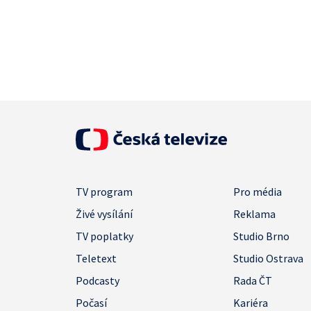
TV program
Pro média
Živé vysílání
Reklama
TV poplatky
Studio Brno
Teletext
Studio Ostrava
Podcasty
Rada ČT
Počasí
Kariéra