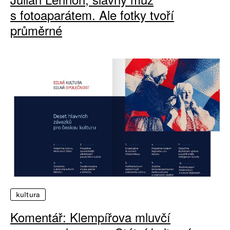
s fotoaparátem. Ale fotky tvoří
průměrné
kultura
Komentář: Klempířova mluvčí