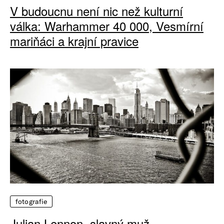
V budoucnu není nic než kulturní
válka: Warhammer 40 000, Vesmírní
mariňáci a krajní pravice
fotografie
Julian Lennon, slavný muž