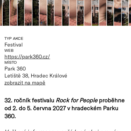
TYP AKCE
Festival
WEB
https://park360.cz/
MÍSTO
Park 360
Letiště 38, Hradec Králové
zobrazit na mapě
32. ročník festivalu
Rock for People
proběhne
od 2. do 5. června 2027 v hradeckém Parku
360.