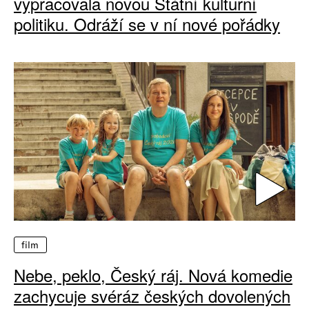
vypracovala novou Státní kulturní
politiku. Odráží se v ní nové pořádky
film
Nebe, peklo, Český ráj. Nová komedie
zachycuje svéráz českých dovolených