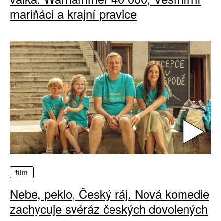
mariňáci a krajní pravice
film
Nebe, peklo, Český ráj. Nová komedie
zachycuje svéráz českých dovolených