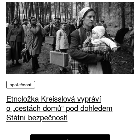
společnost
Etnoložka Kreisslová vypráví
o „cestách domů“ pod dohledem
Státní bezpečnosti