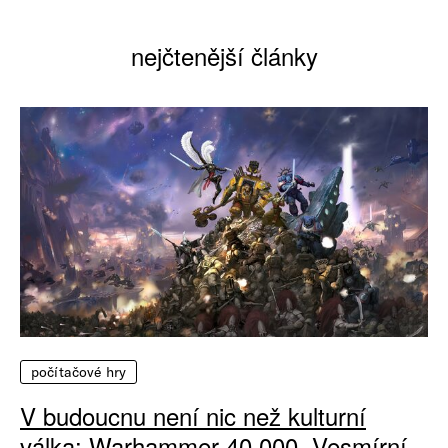
nejčtenější články
počítačové hry
V budoucnu není nic než kulturní
válka: Warhammer 40 000, Vesmírní