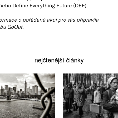
ebo Define Everything Future (DEF).
ormace o pořádané akci pro vás připravila
bu GoOut.
nejčtenější články