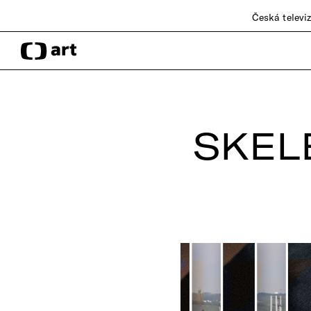
Česká televi
SKEL