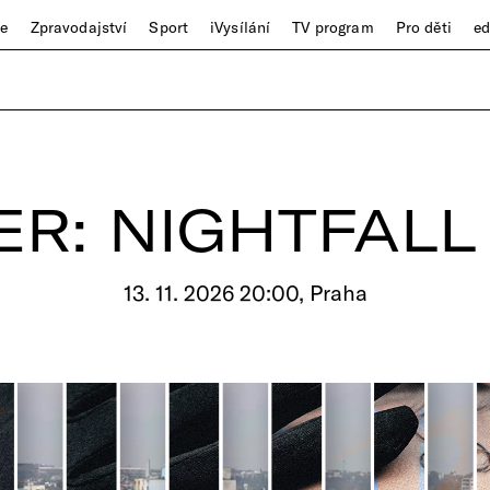
ze
Zpravodajství
Sport
iVysílání
TV program
Pro děti
e
ER: NIGHTFALL
13. 11. 2026 20:00, Praha