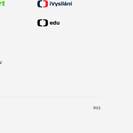
cz
RSS