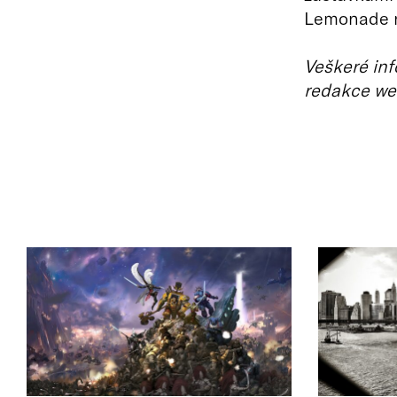
Lemonade n
Veškeré inf
redakce we