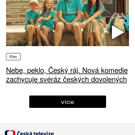
film
Nebe, peklo, Český ráj. Nová komedie
zachycuje svéráz českých dovolených
více