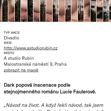
TYP AKCE
Divadlo
WEB
http://www.astudiorubin.cz
MÍSTO
A studio Rubín
Malostranské náměstí 9, Praha
zobrazit na mapě
Dark popová inscenace podle
stejnojmenného románu Lucie Faulerové.
„Návod na život. A když řekli návod, tak jsem