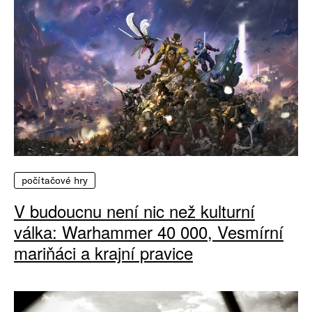
počítačové hry
V budoucnu není nic než kulturní
válka: Warhammer 40 000, Vesmírní
mariňáci a krajní pravice