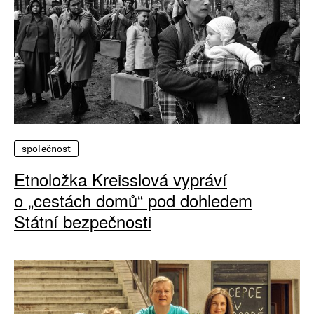
společnost
Etnoložka Kreisslová vypráví
o „cestách domů“ pod dohledem
Státní bezpečnosti