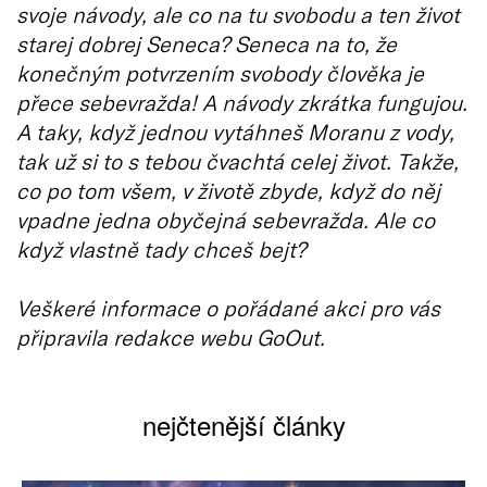
svoje návody, ale co na tu svobodu a ten život
starej dobrej Seneca? Seneca na to, že
konečným potvrzením svobody člověka je
přece sebevražda! A návody zkrátka fungujou.
A taky, když jednou vytáhneš Moranu z vody,
tak už si to s tebou čvachtá celej život. Takže,
co po tom všem, v životě zbyde, když do něj
vpadne jedna obyčejná sebevražda. Ale co
když vlastně tady chceš bejt?
Veškeré informace o pořádané akci pro vás
připravila redakce webu GoOut.
nejčtenější články