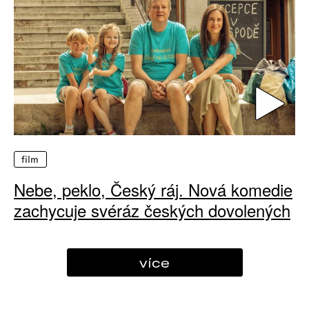
film
Nebe, peklo, Český ráj. Nová komedie
zachycuje svéráz českých dovolených
více