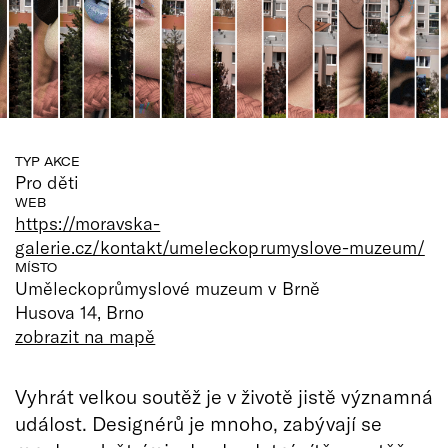
TYP AKCE
Pro děti
WEB
https://moravska-
galerie.cz/kontakt/umeleckoprumyslove-muzeum/
MÍSTO
Uměleckoprůmyslové muzeum v Brně
Husova 14, Brno
zobrazit na mapě
Vyhrát velkou soutěž je v životě jistě významná
událost. Designérů je mnoho, zabývají se