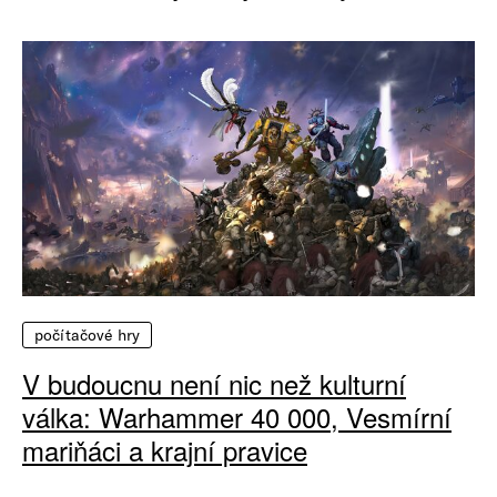
počítačové hry
V budoucnu není nic než kulturní
válka: Warhammer 40 000, Vesmírní
mariňáci a krajní pravice