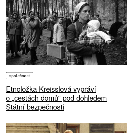
společnost
Etnoložka Kreisslová vypráví
o „cestách domů“ pod dohledem
Státní bezpečnosti