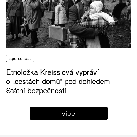
společnost
Etnoložka Kreisslová vypráví
o „cestách domů“ pod dohledem
Státní bezpečnosti
více