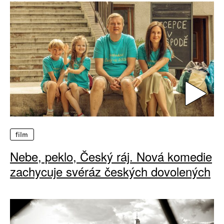
film
Nebe, peklo, Český ráj. Nová komedie
zachycuje svéráz českých dovolených