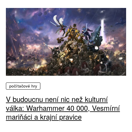
počítačové hry
V budoucnu není nic než kulturní
válka: Warhammer 40 000, Vesmírní
mariňáci a krajní pravice