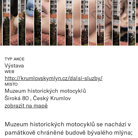
TYP AKCE
Výstava
WEB
http://krumlovskymlyn.cz/dalsi-sluzby/
MÍSTO
Muzeum historických motocyklů
Široká 80 , Český Krumlov
zobrazit na mapě
Muzeum historických motocyklů se nachází v
památkově chráněné budově bývalého mlýna;