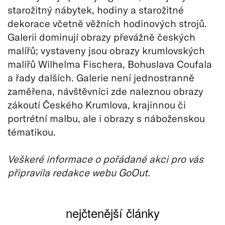
starožitný nábytek, hodiny a starožitné
dekorace včetně věžních hodinových strojů.
Galerii dominují obrazy převážně českých
malířů; vystaveny jsou obrazy krumlovských
malířů Wilhelma Fischera, Bohuslava Coufala
a řady dalších. Galerie není jednostranně
zaměřena, návštěvníci zde naleznou obrazy
zákoutí Českého Krumlova, krajinnou či
portrétní malbu, ale i obrazy s náboženskou
tématikou.
Veškeré informace o pořádané akci pro vás
připravila redakce webu GoOut.
nejčtenější články