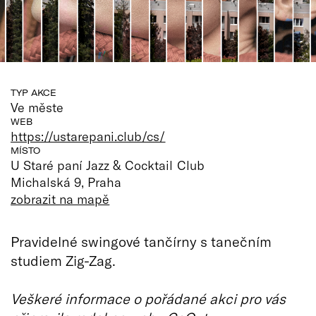
TYP AKCE
Ve měste
WEB
https://ustarepani.club/cs/
MÍSTO
U Staré paní Jazz & Cocktail Club
Michalská 9, Praha
zobrazit na mapě
Pravidelné swingové tančírny s tanečním
studiem Zig-Zag.
Veškeré informace o pořádané akci pro vás