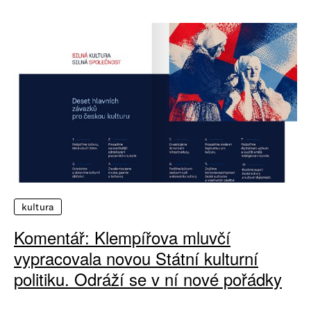
kultura
Komentář: Klempířova mluvčí
vypracovala novou Státní kulturní
politiku. Odráží se v ní nové pořádky