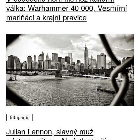
válka: Warhammer 40 000, Vesmírní
mariňáci a krajní pravice
fotografie
Julian Lennon, slavný muž