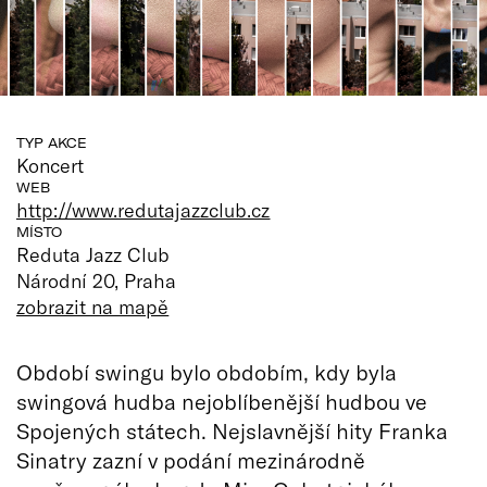
TYP AKCE
Koncert
WEB
http://www.redutajazzclub.cz
MÍSTO
Reduta Jazz Club
Národní 20, Praha
zobrazit na mapě
Období swingu bylo obdobím, kdy byla
swingová hudba nejoblíbenější hudbou ve
Spojených státech. Nejslavnější hity Franka
Sinatry zazní v podání mezinárodně