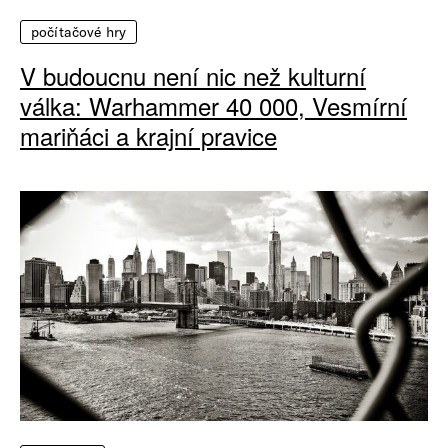
počítačové hry
V budoucnu není nic než kulturní
válka: Warhammer 40 000, Vesmírní
mariňáci a krajní pravice