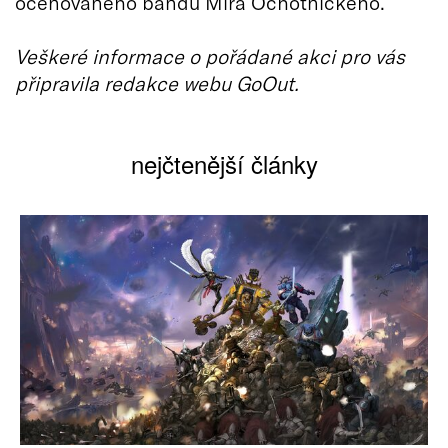
oceňovaného bandu Mira Ochotnického.
Veškeré informace o pořádané akci pro vás
připravila redakce webu GoOut.
nejčtenější články