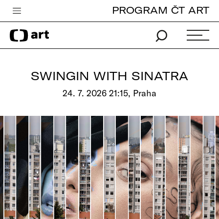
PROGRAM ČT ART
Česká televize
Zpravodajství
Sport
SWINGIN WITH SINATRA
iVysílání
24. 7. 2026 21:15, Praha
TV program
Pro děti
edu
Vše o ČT