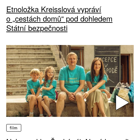
Etnoložka Kreisslová vypráví
o „cestách domů“ pod dohledem
Státní bezpečnosti
film