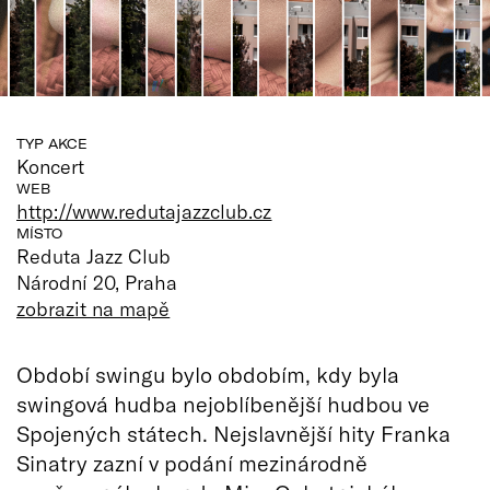
TYP AKCE
Koncert
WEB
http://www.redutajazzclub.cz
MÍSTO
Reduta Jazz Club
Národní 20, Praha
zobrazit na mapě
Období swingu bylo obdobím, kdy byla
swingová hudba nejoblíbenější hudbou ve
Spojených státech. Nejslavnější hity Franka
Sinatry zazní v podání mezinárodně