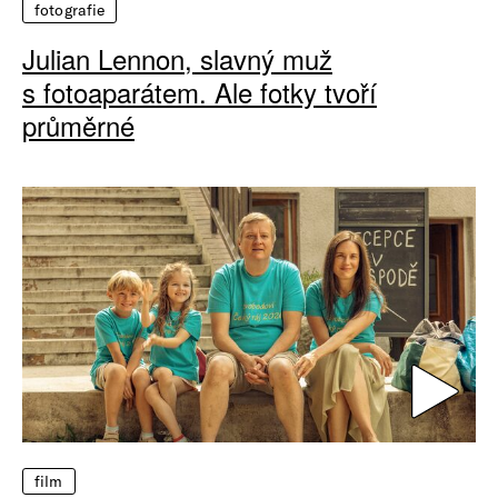
fotografie
Julian Lennon, slavný muž
s fotoaparátem. Ale fotky tvoří
průměrné
film