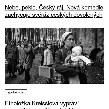
Nebe, peklo, Český ráj. Nová komedie
zachycuje svéráz českých dovolených
společnost
Etnoložka Kreisslová vypráví