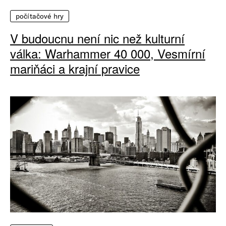
počítačové hry
V budoucnu není nic než kulturní
válka: Warhammer 40 000, Vesmírní
mariňáci a krajní pravice