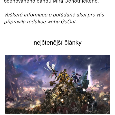
oceňovaného bandu Mira Ochotnického.
Veškeré informace o pořádané akci pro vás
připravila redakce webu GoOut.
nejčtenější články